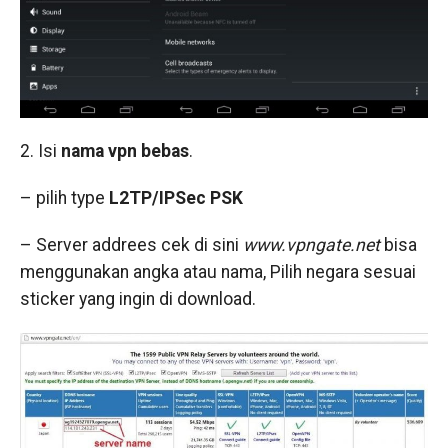
2. Isi
nama vpn bebas
.
– pilih type
L2TP/IPSec PSK
– Server addrees cek di sini
www.vpng
a
te.net
bisa
menggunakan angka atau nama, Pilih negara sesuai
sticker yang ingin di download.