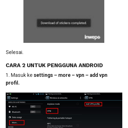
Selesai.
CARA 2 UNTUK PENGGUNA ANDROID
1. Masuk ke
settings – more – vpn – add vpn
profil.