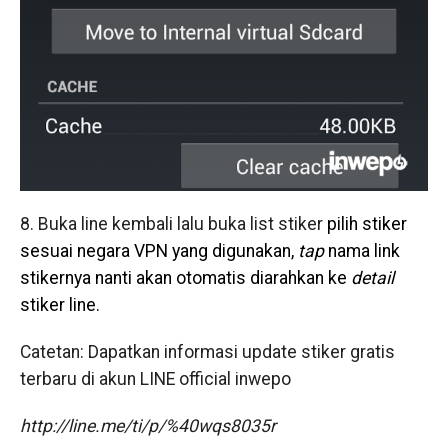
8. Buka line kembali lalu buka list stiker
pilih stiker
sesuai negara VPN yang digunakan,
tap
nama link
stikernya nanti akan otomatis diarahkan ke
detail
stiker line.
Catetan: Dapatkan informasi update stiker gratis
terbaru di akun
LINE official inwepo
http://line.me/ti/p/%40wqs8035r