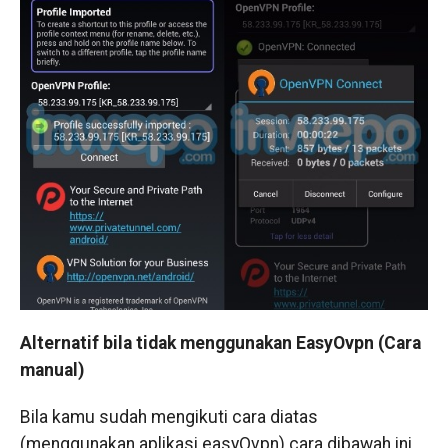
Alternatif bila tidak menggunakan EasyOvpn (Cara
manual)
Bila kamu sudah mengikuti cara diatas
(menggunakan aplikasi easyOvpn) cara dibawah ini