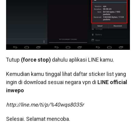
Tutup
(force stop)
dahulu aplikasi LINE kamu.
Kemudian kamu tinggal lihat daftar sticker list yang
ingin di download sesuai negara vpn di
LINE official
inwepo
http://line.me/ti/p/%40wqs8035r
Selesai. Selamat mencoba.