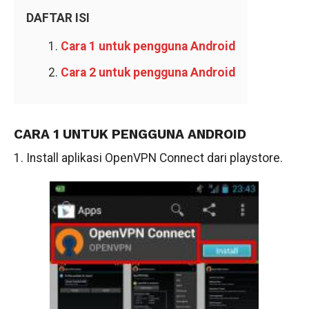
DAFTAR ISI
Cara 1 untuk pengguna Android
Cara 2 untuk pengguna Android
CARA 1 UNTUK PENGGUNA ANDROID
1. Install aplikasi
OpenVPN Connect
dari playstore.