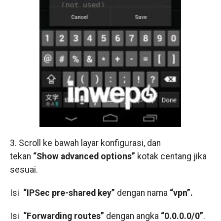
3. Scroll ke bawah layar konfigurasi, dan
tekan
“Show advanced options”
kotak centang jika
sesuai.
Isi
“IPSec pre-shared key”
dengan nama
“vpn”.
Isi
“Forwarding routes”
dengan angka
“0.0.0.0/0”
.