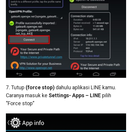
7. Tutup
(force stop)
dahulu aplikasi LINE kamu.
Caranya masuk ke
Settings- Apps – LINE
pilih
“Force stop”