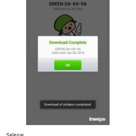
Selesai.