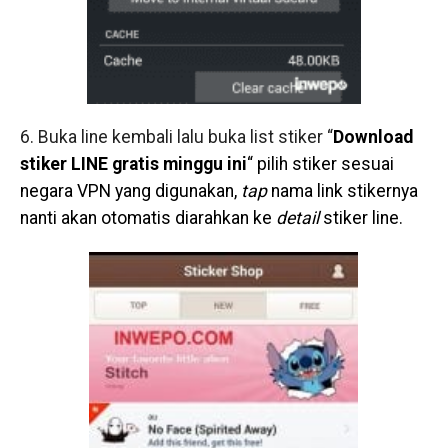
6. Buka line kembali lalu buka list stiker “
Download
stiker LINE gratis minggu ini
“
pilih stiker sesuai
negara VPN yang digunakan,
tap
nama link stikernya
nanti akan otomatis diarahkan ke
detail
stiker line.