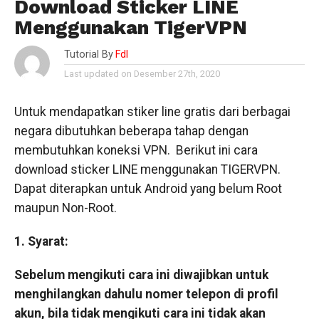
Download Sticker LINE
Menggunakan TigerVPN
Tutorial By
Fdl
Last updated on Desember 27th, 2020
Untuk mendapatkan stiker line gratis dari berbagai
negara dibutuhkan beberapa tahap dengan
membutuhkan koneksi VPN. Berikut ini cara
download sticker LINE menggunakan TIGERVPN.
Dapat diterapkan untuk Android yang belum Root
maupun Non-Root.
1. Syarat:
Sebelum mengikuti cara ini diwajibkan untuk
menghilangkan dahulu nomer telepon di profil
akun, bila tidak mengikuti cara ini tidak akan