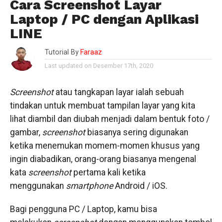
Cara Screenshot Layar
Laptop / PC dengan Aplikasi
LINE
Tutorial By
Faraaz
Last updated on Desember 17th, 2020
Screenshot
atau tangkapan layar ialah sebuah
tindakan untuk membuat tampilan layar yang kita
lihat diambil dan diubah menjadi dalam bentuk foto /
gambar,
screenshot
biasanya sering digunakan
ketika menemukan momem-momen khusus yang
ingin diabadikan, orang-orang biasanya mengenal
kata
screenshot
pertama kali ketika
menggunakan
smartphone
Android / iOS.
Bagi pengguna PC / Laptop, kamu bisa