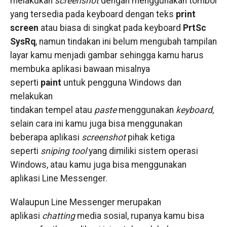
melakukan
screenshot
dengan menggunakan tombol
yang tersedia pada keyboard dengan teks
print
screen
atau biasa di singkat pada keyboard
PrtSc
SysRq
, namun tindakan ini belum mengubah tampilan
layar kamu menjadi gambar sehingga kamu harus
membuka aplikasi bawaan misalnya
seperti
paint
untuk pengguna Windows dan
melakukan
tindakan tempel atau
paste
menggunakan
keyboard
,
selain cara ini kamu juga bisa menggunakan
beberapa aplikasi
screenshot
pihak ketiga
seperti
sniping tool
yang dimiliki sistem operasi
Windows, atau kamu juga bisa menggunakan
aplikasi Line Messenger.
Walaupun Line Messenger merupakan
aplikasi
chatting
media sosial, rupanya kamu bisa