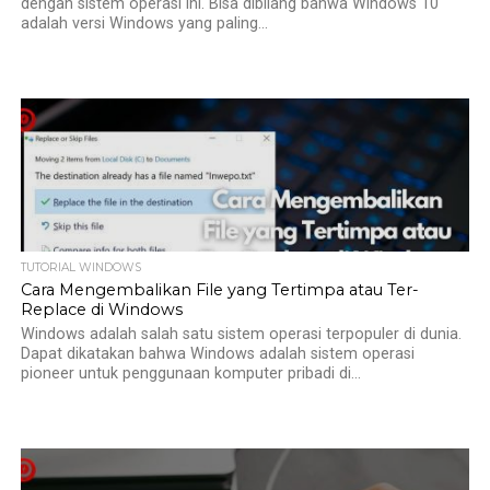
dengan sistem operasi ini. Bisa dibilang bahwa Windows 10
adalah versi Windows yang paling...
TUTORIAL WINDOWS
Cara Mengembalikan File yang Tertimpa atau Ter-
Replace di Windows
Windows adalah salah satu sistem operasi terpopuler di dunia.
Dapat dikatakan bahwa Windows adalah sistem operasi
pioneer untuk penggunaan komputer pribadi di...