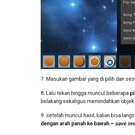
7. Masukan gambar yang di pilih dan se
8. Lalu tekan hingga muncul beberapa
pi
belakang sekaligus memindahkan objek 
9. setelah muncul hasil, kalian bisa l
dengan arah panah ke bawah –
save ima