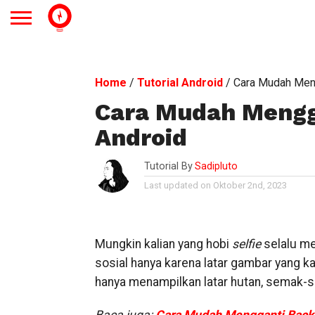
Home
/
Tutorial Android
/
Cara Mudah Meng
Cara Mudah Mengg
Android
Tutorial By
Sadipluto
Last updated on Oktober 2nd, 2023
Mungkin kalian yang hobi
selfie
selalu m
sosial hanya karena latar gambar yang ka
hanya menampilkan latar hutan, semak-s