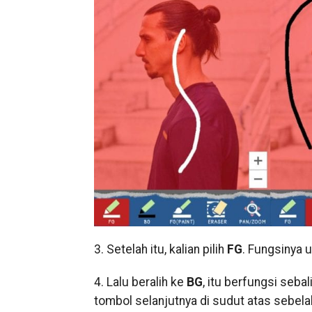
3. Setelah itu, kalian pilih
FG
. Fungsinya 
4. Lalu beralih ke
BG
, itu berfungsi seba
tombol selanjutnya di sudut atas sebela