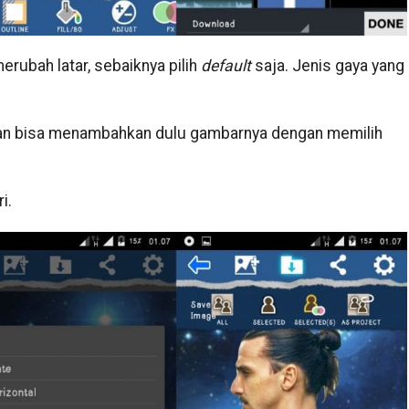
merubah latar, sebaiknya pilih
default
saja. Jenis gaya yang
lian bisa menambahkan dulu gambarnya dengan memilih
i.