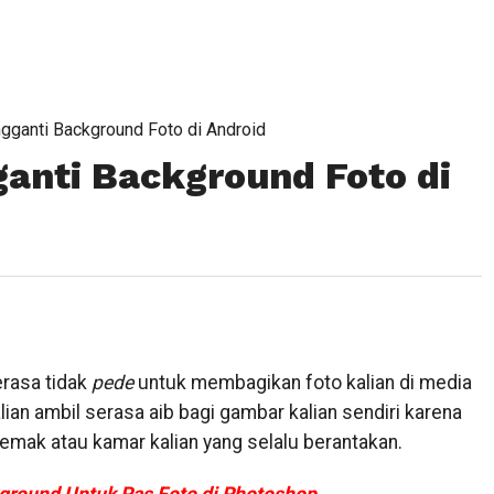
ganti Background Foto di Android
anti Background Foto di
erasa tidak
pede
untuk membagikan foto kalian di media
lian ambil serasa aib bagi gambar kalian sendiri karena
emak atau kamar kalian yang selalu berantakan.