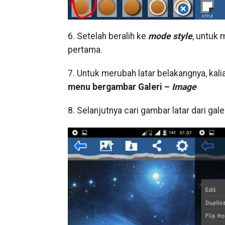
6. Setelah beralih ke
mode style
, untuk 
pertama.
7. Untuk merubah latar belakangnya, ka
menu bergambar Galeri –
Image
8. Selanjutnya cari gambar latar dari galer