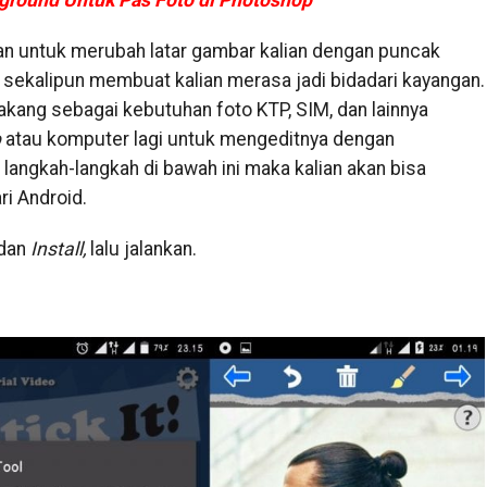
round Untuk Pas Foto di Photoshop
nakan untuk merubah latar gambar kalian dengan puncak
 sekalipun membuat kalian merasa jadi bidadari kayangan.
lakang sebagai kebutuhan foto KTP, SIM, dan lainnya
p
atau komputer lagi untuk mengeditnya dengan
 langkah-langkah di bawah ini maka kalian akan bisa
ri Android.
dan
Install,
lalu jalankan.