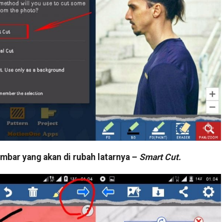
mbar yang akan di rubah latarnya –
Smart Cut.