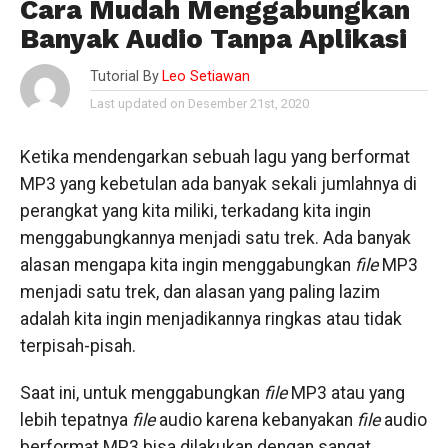
Cara Mudah Menggabungkan
Banyak Audio Tanpa Aplikasi
Tutorial By
Leo Setiawan
Last updated on Desember 21st, 2020
Ketika mendengarkan sebuah lagu yang berformat
MP3 yang kebetulan ada banyak sekali jumlahnya di
perangkat yang kita miliki, terkadang kita ingin
menggabungkannya menjadi satu trek. Ada banyak
alasan mengapa kita ingin menggabungkan
file
MP3
menjadi satu trek, dan alasan yang paling lazim
adalah kita ingin menjadikannya ringkas atau tidak
terpisah-pisah.
Saat ini, untuk menggabungkan
file
MP3 atau yang
lebih tepatnya
file
audio karena kebanyakan
file
audio
berformat MP3 bisa dilakukan dengan sangat