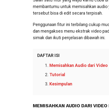
Salah satu fitur yang wajib kamu coba di 
membantumu untuk memisahkan audio yan
tersebut bisa di edit secara terpisah.
Penggunaan fitur ini terbilang cukup 
dan mengakses menu ekstrak video pada 
simak dan ikuti penjelasan dibawah ini.
DAFTAR ISI
Memisahkan Audio dari Vide
Tutorial
Kesimpulan
MEMISAHKAN AUDIO DARI VIDE