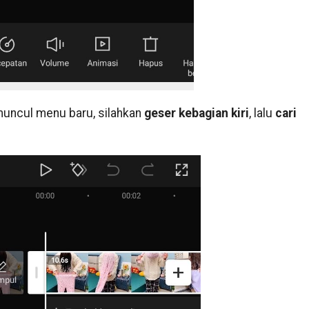
muncul menu baru, silahkan
geser kebagian kiri
, lalu
cari