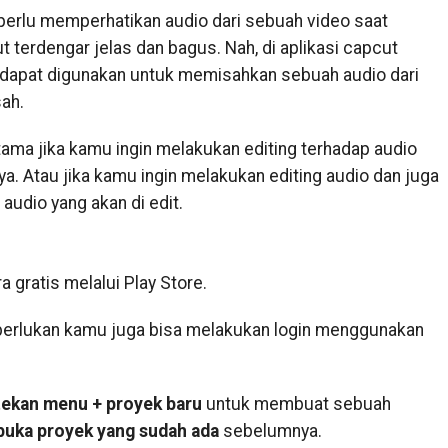
a perlu memperhatikan audio dari sebuah video saat
 terdengar jelas dan bagus. Nah, di aplikasi capcut
ng dapat digunakan untuk memisahkan sebuah audio dari
sah.
utama jika kamu ingin melakukan editing terhadap audio
a. Atau jika kamu ingin melakukan editing audio dan juga
audio yang akan di edit.
 gratis melalui Play Store.
iperlukan kamu juga bisa melakukan login menggunakan
tekan menu + proyek baru
untuk membuat sebuah
uka proyek yang sudah ada
sebelumnya.