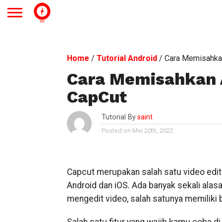
Home
/
Tutorial Android
/
Cara Memisahkan
Cara Memisahkan A
CapCut
Tutorial By
saint
Posted on Mei 20th, 2022
Capcut merupakan salah satu video edit
Android dan iOS. Ada banyak sekali ala
mengedit video, salah satunya memiliki 