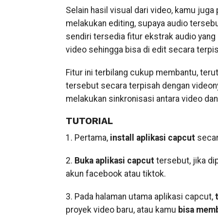
Selain hasil visual dari video, kamu jug
melakukan editing, supaya audio tersebut
sendiri tersedia fitur ekstrak audio ya
video sehingga bisa di edit secara terpi
Fitur ini terbilang cukup membantu, ter
tersebut secara terpisah dengan videony
melakukan sinkronisasi antara video dan 
TUTORIAL
1. Pertama,
install aplikasi capcut
secara
2.
Buka aplikasi capcut
tersebut, jika d
akun facebook atau tiktok.
3. Pada halaman utama aplikasi capcut,
proyek video baru, atau kamu
bisa memb