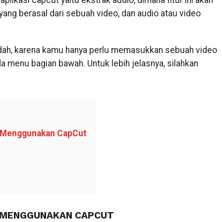
aplikasi capcut yaitu ekstrak audio, dimana fitur ini akan
g berasal dari sebuah video, dan audio atau video
mudah, karena kamu hanya perlu memasukkan sebuah video
menu bagian bawah. Untuk lebih jelasnya, silahkan
o Menggunakan CapCut
O MENGGUNAKAN CAPCUT