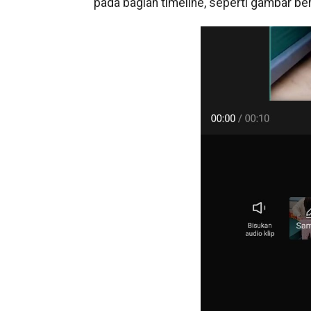
pada bagian timeline, seperti gambar beri