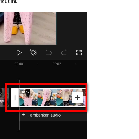
kut ini.