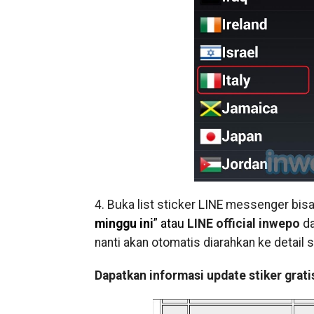
4. Buka list sticker LINE messenger bisa 
minggu ini
” atau
LINE official inwepo
da
nanti akan otomatis diarahkan ke detail st
Dapatkan informasi update stiker grati