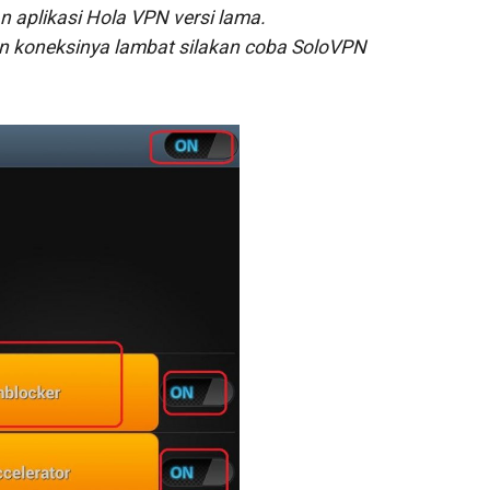
n aplikasi Hola VPN versi lama.
an koneksinya lambat silakan coba SoloVPN