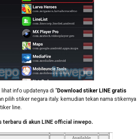
lihat info updatenya di “
Download stiker LINE gratis
n pilih stiker negara italy. kemudian tekan nama stikernya
iker line.
s terbaru di akun
LINE official inwepo
.