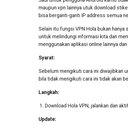
Jadi untuk pengguna Android kamu tida
maupun vpn lainnya utuk download sti
bisa berganti-ganti IP address semua ne
Selain itu fungsi VPN Hola bukan hanya 
untuk melindungi informasi kita dan m
menggunakan aplikasi online lainnya dan 
Syarat:
Sebelum mengikuti cara ini diwajibkan u
bila tidak mengikuti cara ini tidak akan b
Langkah:
1.
Download Hola VPN
, jalankan dan akt
Update: