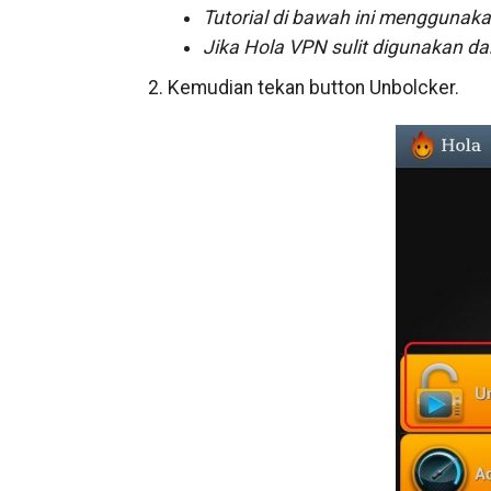
Tutorial di bawah ini menggunaka
Jika Hola VPN sulit digunakan d
2. Kemudian tekan button Unbolcker.