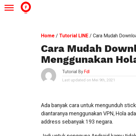
Home
/
Tutorial LINE
/
Cara Mudah Downloa
Cara Mudah Downl
Menggunakan Hola
Tutorial By
Fdl
Last updated on Mei 9th, 2021
Ada banyak cara untuk mengunduh stick
diantaranya menggunakan VPN, Hola adal
address sebanyak 193 negara.