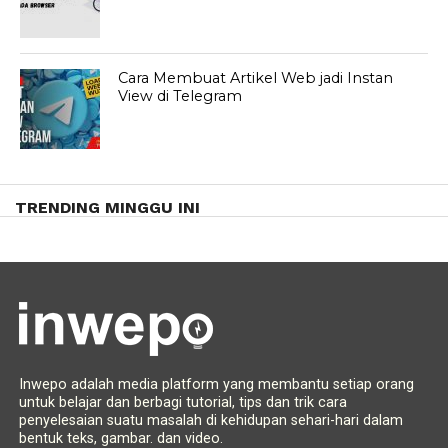
Cara Membuat Artikel Web jadi Instan
View di Telegram
TRENDING MINGGU INI
Inwepo adalah media platform yang membantu setiap orang
untuk belajar dan berbagi tutorial, tips dan trik cara
penyelesaian suatu masalah di kehidupan sehari-hari dalam
bentuk teks, gambar. dan video.