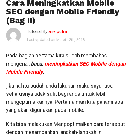
Cara Meningkatkan Mobile
SEO dengan Mobile Friendly
(Bag II)
Tutorial By
arie putra
Last updated on Maret 12th, 2018
Pada bagian pertama kita sudah membahas
mengenai,
baca:
meningkatkan SEO Mobile dengan
Mobile Friendly
.
jika hal itu sudah anda lakukan maka saya rasa
seharusnya tidak sulit bagi anda untuk lebih
mengoptimalkannya. Pertama mari kita pahami apa
yang akan digunakan pada mobile.
Kita bisa melakukan Mengoptimalkan cara tersebut
dengan menambahkan langkah-langkah ini.