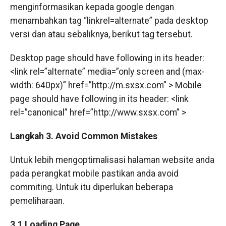
menginformasikan kepada google dengan
menambahkan tag “linkrel=alternate” pada desktop
versi dan atau sebaliknya, berikut tag tersebut.
Desktop page should have following in its header:
<link rel=”alternate” media=”only screen and (max-
width: 640px)” href=”http://m.sxsx.com” > Mobile
page should have following in its header: <link
rel=”canonical” href=”http://www.sxsx.com” >
Langkah 3. Avoid Common Mistakes
Untuk lebih mengoptimalisasi halaman website anda
pada perangkat mobile pastikan anda avoid
commiting. Untuk itu diperlukan beberapa
pemeliharaan.
3.1 Loading Page