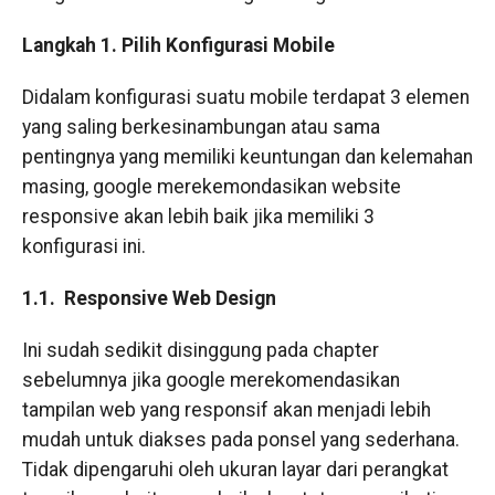
Langkah 1. Pilih Konfigurasi Mobile
Didalam konfigurasi suatu mobile terdapat 3 elemen
yang saling berkesinambungan atau sama
pentingnya yang memiliki keuntungan dan kelemahan
masing, google merekemondasikan website
responsive akan lebih baik jika memiliki 3
konfigurasi ini.
1.1. Responsive Web Design
Ini sudah sedikit disinggung pada chapter
sebelumnya jika google merekomendasikan
tampilan web yang responsif akan menjadi lebih
mudah untuk diakses pada ponsel yang sederhana.
Tidak dipengaruhi oleh ukuran layar dari perangkat