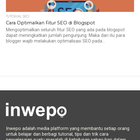
TUTORIAL SEO
Cara Optimalkan Fitur SEO di Blogspot
Mengoptimalkan seluruh fitur SEO yang ada pada blogspot
dapat meningkatkan jumlah pengunjung. Maka dari itu para
blogger wajib melakukan optimalisasi SEO pada...
Inwepo adalah media platform yang membantu setiap orang
untuk belajar dan berbagi tutorial, tips dan trik cara
penyelesaian suatu masalah di kehidupan sehari-hari dalam