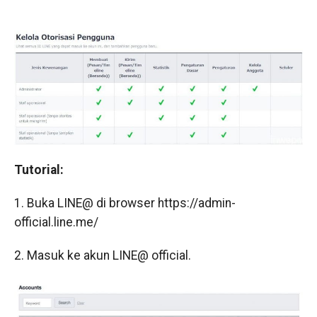
Tutorial:
1. Buka LINE@ di browser https://admin-
official.line.me/
2. Masuk ke akun LINE@ official.