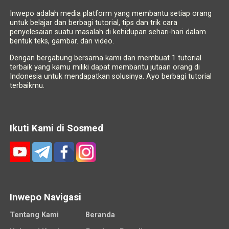
Inwepo adalah media platform yang membantu setiap orang
untuk belajar dan berbagi tutorial, tips dan trik cara
penyelesaian suatu masalah di kehidupan sehari-hari dalam
bentuk teks, gambar. dan video.
Dengan bergabung bersama kami dan membuat 1 tutorial
terbaik yang kamu miliki dapat membantu jutaan orang di
Indonesia untuk mendapatkan solusinya. Ayo berbagi tutorial
terbaikmu.
Ikuti Kami di Sosmed
Inwepo Navigasi
Tentang Kami
Beranda