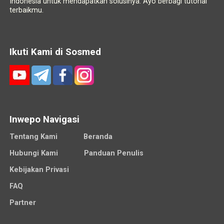
Indonesia untuk mendapatkan solusinya. Ayo berbagi tutorial
terbaikmu.
Ikuti Kami di Sosmed
Inwepo Navigasi
Tentang Kami
Beranda
Hubungi Kami
Panduan Penulis
Kebijakan Privasi
FAQ
Partner