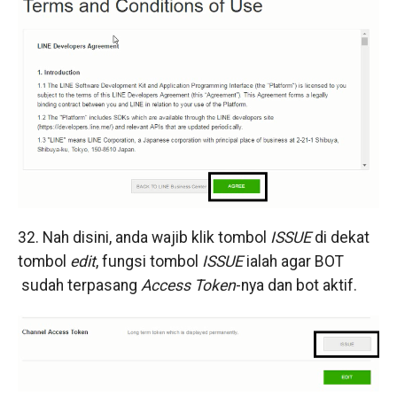
32. Nah disini, anda wajib klik tombol
ISSUE
di dekat
tombol
edit
, fungsi tombol
ISSUE
ialah agar BOT
sudah terpasang
Access Token
-nya dan bot aktif.