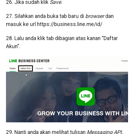
26. Jika sudah klik
Save.
27. Silahkan anda buka tab baru di
browser
dan
masuk ke url https://business.line.me/id/
28. Lalu anda klik tab dibagian atas kanan “Daftar
Akun”.
29. Nanti anda akan melihat tulisan
Messaging API
,