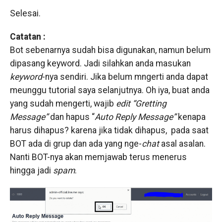
Selesai.
Catat
an :
Bot sebenarnya sudah bisa digunakan, namun belum
dipasang keyword. Jadi silahkan anda masukan
keyword
-nya sendiri. Jika belum mngerti anda dapat
meunggu tutorial saya selanjutnya. Oh iya, buat anda
yang sudah mengerti, wajib
edit “Gretting
Message”
dan hapus “
Auto Reply Message”
kenapa
harus dihapus? karena jika tidak dihapus, pada saat
BOT ada di grup dan ada yang nge-
chat
asal asalan.
Nanti BOT-nya akan memjawab terus menerus
hingga jadi
spam
.