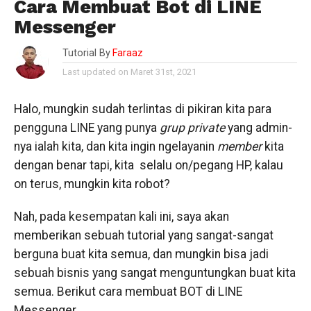
Cara Membuat Bot di LINE
Messenger
Tutorial By
Faraaz
Last updated on Maret 31st, 2021
Halo, mungkin sudah terlintas di pikiran kita para
pengguna LINE yang punya
grup private
yang admin-
nya ialah kita, dan kita ingin ngelayanin
member
kita
dengan benar tapi, kita selalu on/pegang HP, kalau
on terus, mungkin kita robot?
Nah, pada kesempatan kali ini, saya akan
memberikan sebuah tutorial yang sangat-sangat
berguna buat kita semua, dan mungkin bisa jadi
sebuah bisnis yang sangat menguntungkan buat kita
semua. Berikut cara membuat BOT di LINE
Messenger.