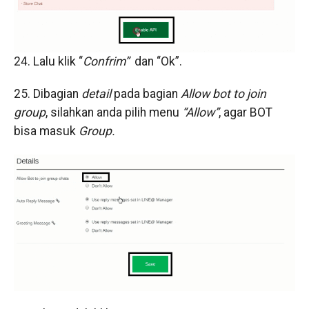
24. Lalu klik “
Confrim”
dan “Ok”.
25. Dibagian
detail
pada bagian
Allow bot to join
group
, silahkan anda pilih menu
“Allow”
, agar BOT
bisa masuk
Group.