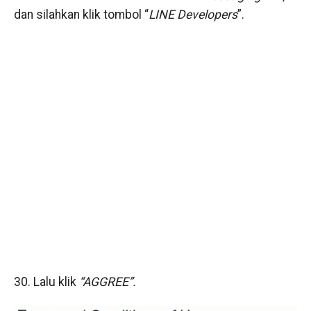
dan silahkan klik tombol “
LINE Developers
”.
30. Lalu klik
“AGGREE”.