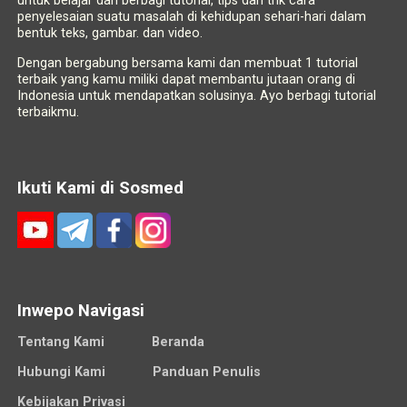
untuk belajar dan berbagi tutorial, tips dan trik cara
penyelesaian suatu masalah di kehidupan sehari-hari dalam
bentuk teks, gambar. dan video.
Dengan bergabung bersama kami dan membuat 1 tutorial
terbaik yang kamu miliki dapat membantu jutaan orang di
Indonesia untuk mendapatkan solusinya. Ayo berbagi tutorial
terbaikmu.
Ikuti Kami di Sosmed
Inwepo Navigasi
Tentang Kami
Beranda
Hubungi Kami
Panduan Penulis
Kebijakan Privasi