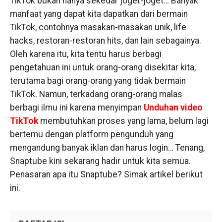
TikTok bukan hanya sekedar joget-joget… Banyak
manfaat yang dapat kita dapatkan dari bermain
TikTok, contohnya masakan-masakan unik, life
hacks, restoran-restoran hits, dan lain sebagainya.
Oleh karena itu, kita tentu harus berbagi
pengetahuan ini untuk orang-orang disekitar kita,
terutama bagi orang-orang yang tidak bermain
TikTok. Namun, terkadang orang-orang malas
berbagi ilmu ini karena menyimpan
Unduhan video
TikTok
membutuhkan proses yang lama, belum lagi
bertemu dengan platform pengunduh yang
mengandung banyak iklan dan harus login… Tenang,
Snaptube kini sekarang hadir untuk kita semua.
Penasaran apa itu Snaptube? Simak artikel berikut
ini.