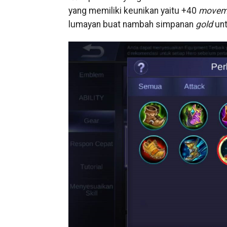
yang memiliki keunikan yaitu +40
movem
lumayan buat nambah simpanan
gold
un