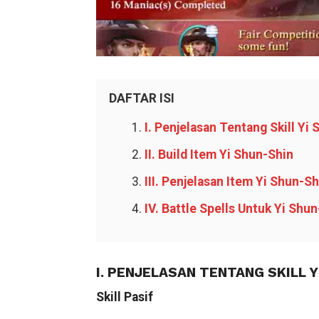
DAFTAR ISI
I. Penjelasan Tentang Skill Yi
II. Build Item Yi Shun-Shin
III. Penjelasan Item Yi Shun-Sh
IV. Battle Spells Untuk Yi Shu
I. PENJELASAN TENTANG SKILL 
Skill Pasif