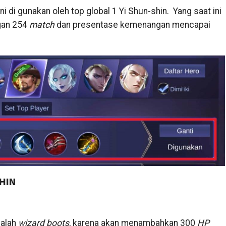
ni di gunakan oleh top global 1 Yi Shun-shin. Yang saat ini
an 254
match
dan presentase kemenangan mencapai
HIN
dalah
wizard boots
, karena akan menambahkan 300
HP