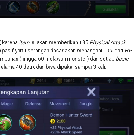
, karena
item
ini akan memberikan +35
Physical Attack
l
pasif yaitu serangan dasar akan menangani 10% dari
HP
 tambahan (hingga 60 melawan monster) dan setiap
basic
elama 40 detik dan bisa dipakai sampai 3 kali.