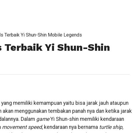
lls Terbaik Yi Shun-Shin Mobile Legends
s Terbaik Yi Shun-Shin
yang memiliki kemampuan yaitu bisa jarak jauh ataupun
shin akan menggunakan tembakan panah nya dan ketika jarak
dalannya. Dalam
game
Yi Shun-shin memiliki kendaraan
n
movement speed
, kendaraan nya bernama
turtle ship
,