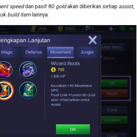
ent speed
dan pasif 80
gold
akan diberikan setiap
assist
,
tuk
build item
lainnya.