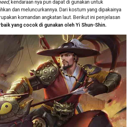
peed
, kendaraan nya pun dapat di gunakan untuk
kan dan meluncurkannya. Dari kostum yang dipakainya
erupakan komandan angkatan laut. Berikut ini penjelasan
baik yang cocok di gunakan oleh Yi Shun-Shin.