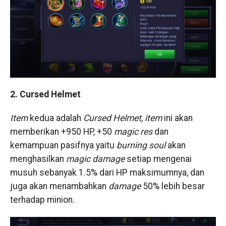
2. Cursed Helmet
Item
kedua adalah
Cursed Helmet
,
item
ini akan
memberikan +950 HP, +50
magic res
dan
kemampuan pasifnya yaitu
burning soul
akan
menghasilkan
magic damage
setiap mengenai
musuh sebanyak 1.5% dari HP maksimumnya, dan
juga akan menambahkan
damage
50% lebih besar
terhadap minion.