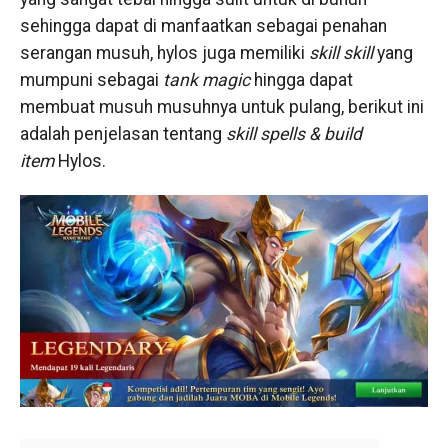
sehingga dapat di manfaatkan sebagai penahan
serangan musuh, hylos juga memiliki
skill skill
yang
mumpuni sebagai
tank magic
hingga dapat
membuat musuh musuhnya untuk pulang, berikut ini
adalah penjelasan tentang
skill spells & build
item
Hylos.