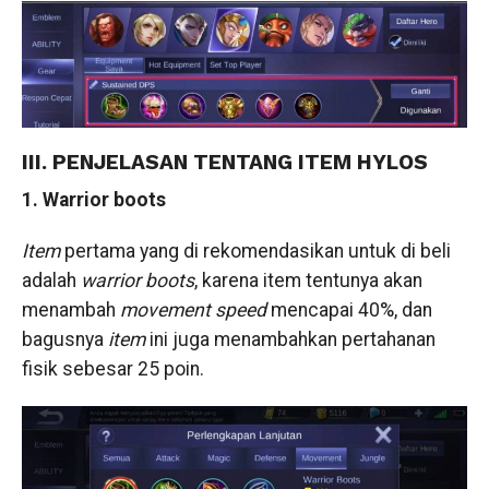
III. PENJELASAN TENTANG ITEM HYLOS
1. Warrior boots
Item
pertama yang di rekomendasikan untuk di beli
adalah
warrior boots
, karena item tentunya akan
menambah
movement speed
mencapai 40%, dan
bagusnya
item
ini juga menambahkan pertahanan
fisik sebesar 25 poin.