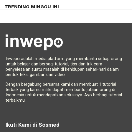
TRENDING MINGGU INI
Inwepo adalah media platform yang membantu setiap orang
untuk belajar dan berbagi tutorial, tips dan trik cara
penyelesaian suatu masalah di kehidupan sehari-hari dalam
bentuk teks, gambar. dan video.
Dengan bergabung bersama kami dan membuat 1 tutorial
terbaik yang kamu miliki dapat membantu jutaan orang di
Indonesia untuk mendapatkan solusinya. Ayo berbagi tutorial
terbaikmu.
Ikuti Kami di Sosmed