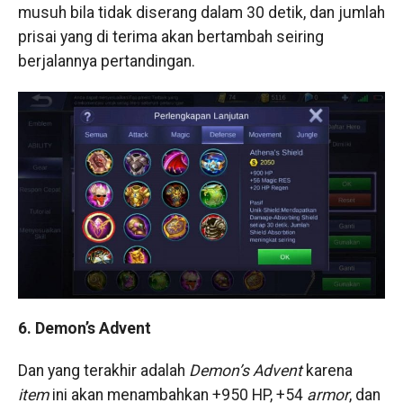
musuh bila tidak diserang dalam 30 detik, dan jumlah
prisai yang di terima akan bertambah seiring
berjalannya pertandingan.
6. Demon’s Advent
Dan yang terakhir adalah
Demon’s Advent
karena
item
ini akan menambahkan +950 HP, +54
armor
, dan