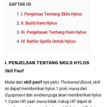
DAFTAR ISI
I. Penjelsan Tentang Skils Hylos
II. Build Item Hylos
III. Penjelasan Tentang Item Hylos
IV. Battle Spells Untuk Hylos
I. PENJELSAN TENTANG SKILS HYLOS
Skill Pasif
Mulai dari
skill pasif
nya yaitu
Thickened Blood
,
skill
ini dapat memberikan hylos 1 poin
mana
dari
Equipment
dan
emblem
,juga akan memberikan hylos
1.5 poin HP, saat
mana
tidak cukup HP dapat di