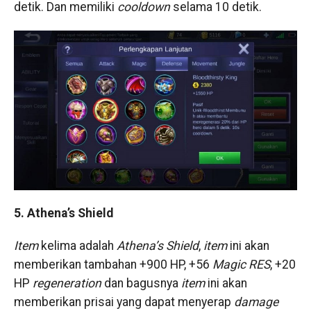
detik. Dan memiliki
cooldown
selama 10 detik.
5. Athena’s Shield
Item
kelima adalah
Athena’s Shield
,
item
ini akan
memberikan tambahan +900 HP, +56
Magic RES
, +20
HP
regeneration
dan bagusnya
item
ini akan
memberikan prisai yang dapat menyerap
damage