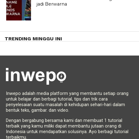
jadi Berwarna
TRENDING MINGGU INI
Inwepo adalah media platform yang membantu setiap orang
untuk belajar dan berbagi tutorial, tips dan trik cara
penyelesaian suatu masalah di kehidupan sehari-hari dalam
bentuk teks, gambar. dan video.
Dengan bergabung bersama kami dan membuat 1 tutorial
terbaik yang kamu miliki dapat membantu jutaan orang di
Indonesia untuk mendapatkan solusinya. Ayo berbagi tutorial
terbaikmu.