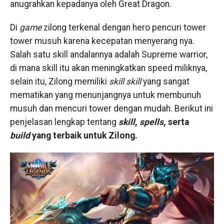
anugrahkan kepadanya oleh Great Dragon.
Di
game
zilong terkenal dengan hero pencuri tower
tower musuh karena kecepatan menyerang nya.
Salah satu skill andalannya adalah Supreme warrior,
di mana skill itu akan meningkatkan speed miliknya,
selain itu, Zilong memiliki
skill skill
yang sangat
mematikan yang menunjangnya untuk membunuh
musuh dan mencuri tower dengan mudah. Berikut ini
penjelasan lengkap tentang
skill
,
spells
, serta
build
yang terbaik untuk Zilong.