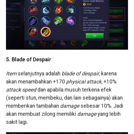
5. Blade of Despair
Item
selanjutnya adalah
blade of despair
, karena
akan menambahkan +170
physical attack
, +10%
attack speed
dan apabila musuh terkena efek
(seperti stun, membeku, dan lain sebagainya) akan
memberikan tambahan
damage
sebesar 10%. Jadi
akan membuat zilong memiliki
damage
yang lebih
sakit lagi.