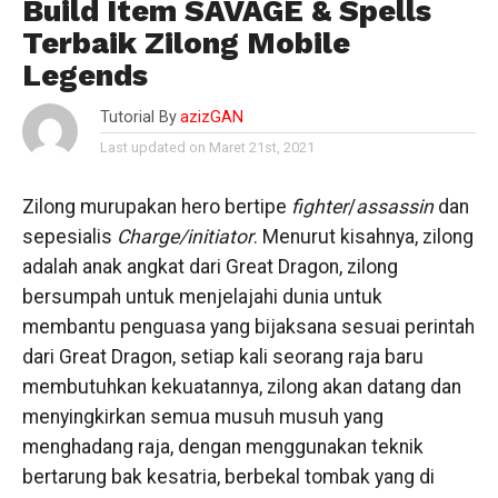
Build Item SAVAGE & Spells
Terbaik Zilong Mobile
Legends
Tutorial By
azizGAN
Last updated on Maret 21st, 2021
Zilong murupakan hero bertipe
fighter
/
assassin
dan
sepesialis
Charge/initiator
. Menurut kisahnya, zilong
adalah anak angkat dari Great Dragon, zilong
bersumpah untuk menjelajahi dunia untuk
membantu penguasa yang bijaksana sesuai perintah
dari Great Dragon, setiap kali seorang raja baru
membutuhkan kekuatannya, zilong akan datang dan
menyingkirkan semua musuh musuh yang
menghadang raja, dengan menggunakan teknik
bertarung bak kesatria, berbekal tombak yang di