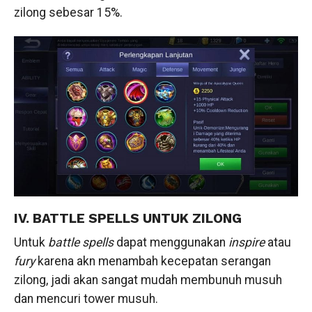
zilong sebesar 15%.
IV. BATTLE SPELLS UNTUK ZILONG
Untuk
battle spells
dapat menggunakan
inspire
atau
fury
karena akn menambah kecepatan serangan
zilong, jadi akan sangat mudah membunuh musuh
dan mencuri tower musuh.