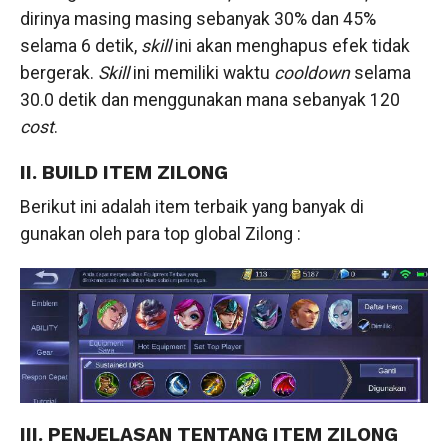
dirinya masing masing sebanyak 30% dan 45%
selama 6 detik,
skill
ini akan menghapus efek tidak
bergerak.
Skill
ini memiliki waktu
cooldown
selama
30.0 detik dan menggunakan mana sebanyak 120
cost
.
II. BUILD ITEM ZILONG
Berikut ini adalah item terbaik yang banyak di
gunakan oleh para top global Zilong :
III. PENJELASAN TENTANG ITEM ZILONG