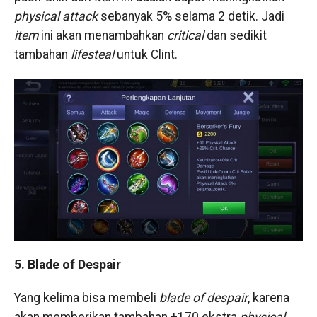
physical attack
sebanyak 5% selama 2 detik. Jadi
item
ini akan menambahkan
critical
dan sedikit
tambahan
lifesteal
untuk Clint.
5. Blade of Despair
Yang kelima bisa membeli
blade of despair
, karena