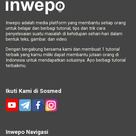
Inwepo adalah media platform yang membantu setiap orang
untuk belajar dan berbagi tutorial, tips dan trik cara
penyelesaian suatu masalah di kehidupan sehari-hari dalam
bentuk teks, gambar. dan video.
Dengan bergabung bersama kami dan membuat 1 tutorial
terbaik yang kamu miliki dapat membantu jutaan orang di
Indonesia untuk mendapatkan solusinya. Ayo berbagi tutorial
terbaikmu.
Ikuti Kami di Sosmed
Inwepo Navigasi