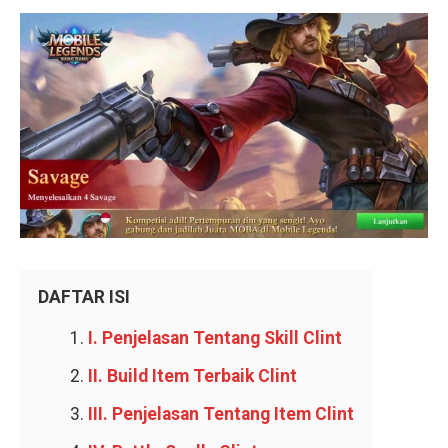
DAFTAR ISI
I. Penjelasan Tentang Skill Clint
II. Build Item Terbaik Clint
III. Penjelasan Tentang Item Clint