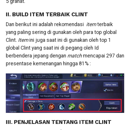
5 granat.
II. BUILD ITEM TERBAIK CLINT
Dan berikut ini adalah rekomendasi
item
terbaik
yang paling sering di gunakan oleh para top global
Clint.
Item
ini juga saat ini di gunakan oleh top 1
global Clint yang saat ini di pegang oleh Id
berbendera jepang dengan
match
mencapai 297 dan
presentase kemenangan hingga 81% :
III. PENJELASAN TENTANG ITEM CLINT