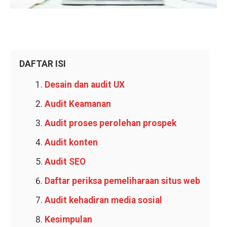
DAFTAR ISI
Desain dan audit UX
Audit Keamanan
Audit proses perolehan prospek
Audit konten
Audit SEO
Daftar periksa pemeliharaan situs web
Audit kehadiran media sosial
Kesimpulan