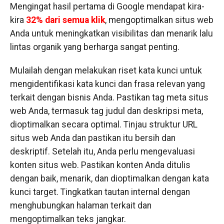
Mengingat hasil pertama di Google mendapat kira-
kira
32% dari semua klik
, mengoptimalkan situs web
Anda untuk meningkatkan visibilitas dan menarik lalu
lintas organik yang berharga sangat penting.
Mulailah dengan melakukan riset kata kunci untuk
mengidentifikasi kata kunci dan frasa relevan yang
terkait dengan bisnis Anda. Pastikan tag meta situs
web Anda, termasuk tag judul dan deskripsi meta,
dioptimalkan secara optimal. Tinjau struktur URL
situs web Anda dan pastikan itu bersih dan
deskriptif. Setelah itu, Anda perlu mengevaluasi
konten situs web. Pastikan konten Anda ditulis
dengan baik, menarik, dan dioptimalkan dengan kata
kunci target. Tingkatkan tautan internal dengan
menghubungkan halaman terkait dan
mengoptimalkan teks jangkar.