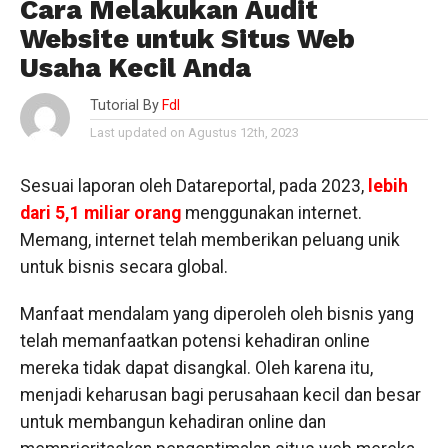
Cara Melakukan Audit
Website untuk Situs Web
Usaha Kecil Anda
Tutorial By
Fdl
Last updated on Agustus 12th, 2023
Sesuai laporan oleh Datareportal, pada 2023,
lebih
dari 5,1 miliar orang
menggunakan internet.
Memang, internet telah memberikan peluang unik
untuk bisnis secara global.
Manfaat mendalam yang diperoleh oleh bisnis yang
telah memanfaatkan potensi kehadiran online
mereka tidak dapat disangkal. Oleh karena itu,
menjadi keharusan bagi perusahaan kecil dan besar
untuk membangun kehadiran online dan