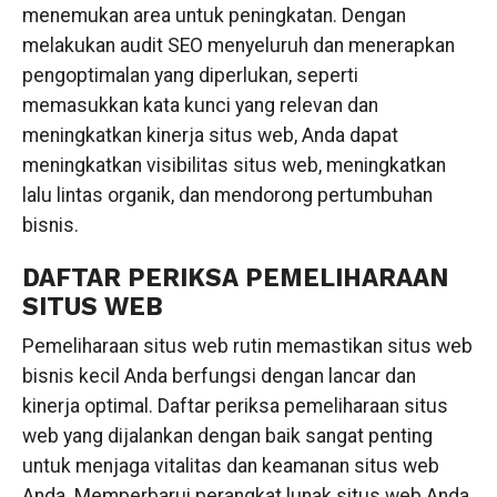
menemukan area untuk peningkatan. Dengan
melakukan audit SEO menyeluruh dan menerapkan
pengoptimalan yang diperlukan, seperti
memasukkan kata kunci yang relevan dan
meningkatkan kinerja situs web, Anda dapat
meningkatkan visibilitas situs web, meningkatkan
lalu lintas organik, dan mendorong pertumbuhan
bisnis.
DAFTAR PERIKSA PEMELIHARAAN
SITUS WEB
Pemeliharaan situs web rutin memastikan situs web
bisnis kecil Anda berfungsi dengan lancar dan
kinerja optimal. Daftar periksa pemeliharaan situs
web yang dijalankan dengan baik sangat penting
untuk menjaga vitalitas dan keamanan situs web
Anda. Memperbarui perangkat lunak situs web Anda