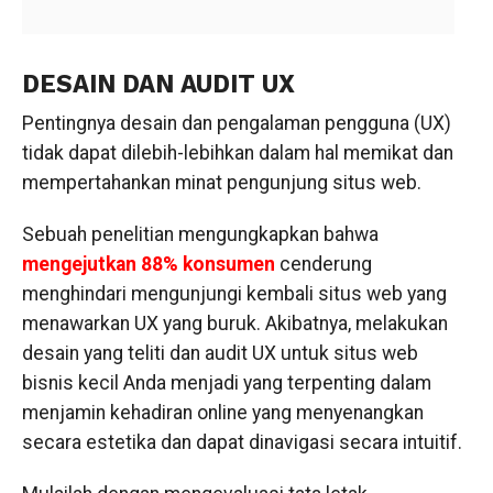
DESAIN DAN AUDIT UX
Pentingnya desain dan pengalaman pengguna (UX)
tidak dapat dilebih-lebihkan dalam hal memikat dan
mempertahankan minat pengunjung situs web.
Sebuah penelitian mengungkapkan bahwa
mengejutkan 88% konsumen
cenderung
menghindari mengunjungi kembali situs web yang
menawarkan UX yang buruk. Akibatnya, melakukan
desain yang teliti dan audit UX untuk situs web
bisnis kecil Anda menjadi yang terpenting dalam
menjamin kehadiran online yang menyenangkan
secara estetika dan dapat dinavigasi secara intuitif.