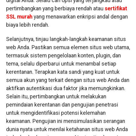
digital Anda. Selalu cari opsi yang terjangkau atau
pertimbangkan yang berbiaya rendah atau
sertifikat
SSL murah
yang menawarkan enkripsi andal dengan
biaya lebih rendah.
Selanjutnya, tinjau langkah-langkah keamanan situs
web Anda. Pastikan semua elemen situs web utama,
termasuk sistem pengelolaan konten, plugin, dan
tema, selalu diperbarui untuk menambal setiap
kerentanan. Terapkan kata sandi yang kuat untuk
semua akun yang terkait dengan situs web Anda dan
aktifkan autentikasi dua faktor jika memungkinkan.
Selain itu, pertimbangkan untuk melakukan
pemindaian kerentanan dan pengujian penetrasi
untuk mengidentifikasi potensi kelemahan
keamanan. Pengujian ini mensimulasikan serangan
dunia nyata untuk menilai ketahanan situs web Anda