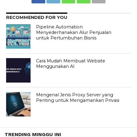
RECOMMENDED FOR YOU
Pipeline Automation:
Menyederhanakan Alur Penjualan
untuk Pertumbuhan Bisnis
Cara Mudah Membuat Website
Menggunakan AI
Mengenal Jenis Proxy Server yang
Penting untuk Mengamankan Privasi
TRENDING MINGGU INI