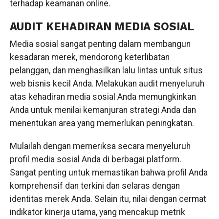
terhadap keamanan online.
AUDIT KEHADIRAN MEDIA SOSIAL
Media sosial sangat penting dalam membangun
kesadaran merek, mendorong keterlibatan
pelanggan, dan menghasilkan lalu lintas untuk situs
web bisnis kecil Anda. Melakukan audit menyeluruh
atas kehadiran media sosial Anda memungkinkan
Anda untuk menilai kemanjuran strategi Anda dan
menentukan area yang memerlukan peningkatan.
Mulailah dengan memeriksa secara menyeluruh
profil media sosial Anda di berbagai platform.
Sangat penting untuk memastikan bahwa profil Anda
komprehensif dan terkini dan selaras dengan
identitas merek Anda. Selain itu, nilai dengan cermat
indikator kinerja utama, yang mencakup metrik