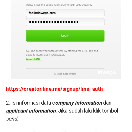
https://creator.line.me/signup/line_auth
2. Isi informasi data c
ompany information
dan
applicant information
. Jika sudah lalu klik tombol
send
.