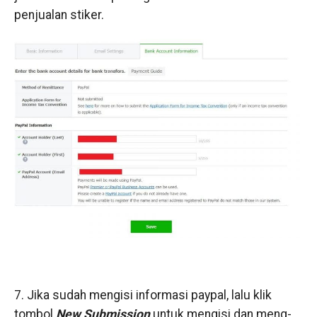
penjualan stiker.
7. Jika sudah mengisi informasi paypal, lalu klik
tombol
New Submission
untuk mengisi dan meng-