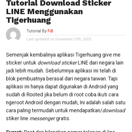
Tutorial Download Sticker
LINE Menggunakan
Tigerhuang
Tutorial By
Fdl
Last updated on Desember 27th, 2020
Semenjak kembalinya aplikasi Tigerhuang give me
sticker untuk
download
sticker
LINE dari negara lain
jadi lebih mudah. Sebelumnya aplikasi ini telah di
blok pembuatnya berasal dari negara taiwan. Tapi
aplikasi ini hanya dapat digunakan di Android yang
sudah di Rooted jika belum di root coba ikuti
cara
ngeroot Android dengan mudah
, Ini adalah salah satu
cara paling termudah untuk mendapatkan/
download
stiker line
messenger
gratis.