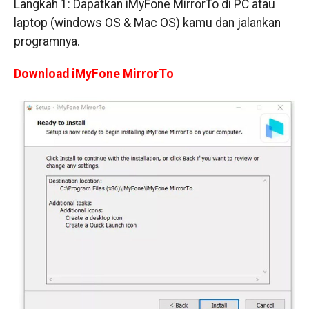
Langkah 1: Dapatkan iMyFone MirrorTo di PC atau
laptop (windows OS & Mac OS) kamu dan jalankan
programnya.
Download iMyFone MirrorTo