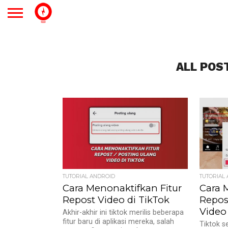
ALL POS
TUTORIAL ANDROID
TUTORIAL
Cara Menonaktifkan Fitur
Cara 
Repost Video di TikTok
Repos
Video
Akhir-akhir ini tiktok merilis beberapa
fitur baru di aplikasi mereka, salah
Tiktok s