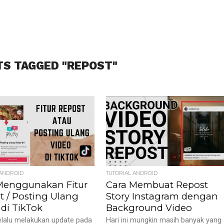
TS TAGGED "REPOST"
 ANDROID
TUTORIAL ANDROID
Menggunakan Fitur
Cara Membuat Repost
t / Posting Ulang
Story Instagram dengan
 di TikTok
Background Video
elalu melakukan update pada
Hari ini mungkin masih banyak yang