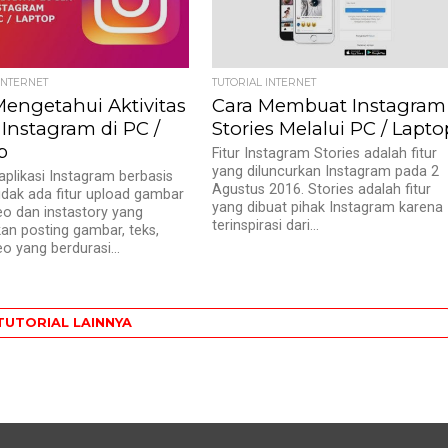
INTERNET
TUTORIAL INTERNET
Mengetahui Aktivitas
Cara Membuat Instagram
 Instagram di PC /
Stories Melalui PC / Lapto
p
Fitur Instagram Stories adalah fitur
yang diluncurkan Instagram pada 2
plikasi Instagram berbasis
Agustus 2016. Stories adalah fitur
tidak ada fitur upload gambar
yang dibuat pihak Instagram karena
eo dan instastory yang
terinspirasi dari...
n posting gambar, teks,
eo yang berdurasi...
TUTORIAL LAINNYA