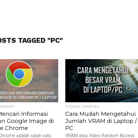
OSTS TAGGED "PC"
INTERNET
TUTORIAL WINDOWS
Mencari Informasi
Cara Mudah Mengetahui
n Google Image di
Jumlah VRAM di Laptop /
le Chrome
PC
 Chrome adalah salah satu
VRAM atau Video Random Access