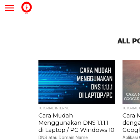
ALL P
TUTORIAL INTERNET
TUTORIAL 
Cara Mudah
Cara 
Menggunakan DNS 1.1.1.1
denga
di Laptop / PC Windows 10
Goog
DNS atau Domain Name
Aplikasi