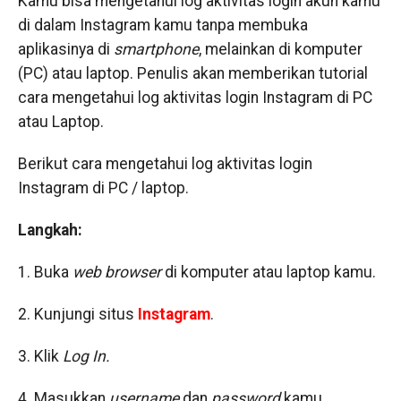
Kamu bisa mengetahui log aktivitas login akun kamu
di dalam Instagram kamu tanpa membuka
aplikasinya di
smartphone
, melainkan di komputer
(PC) atau laptop. Penulis akan memberikan tutorial
cara mengetahui log aktivitas login Instagram di PC
atau Laptop.
Berikut cara mengetahui log aktivitas login
Instagram di PC / laptop.
Langkah:
1. Buka
web browser
di komputer atau laptop kamu.
2. Kunjungi situs
Instagram
.
3. Klik
Log In.
4. Masukkan
username
dan
password
kamu.