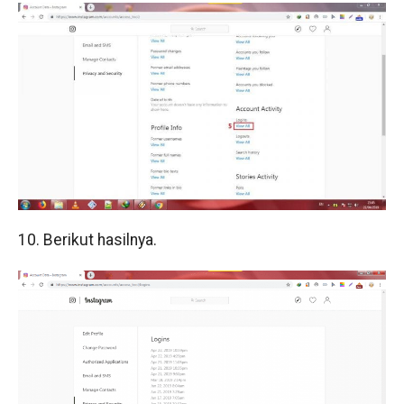
10. Berikut hasilnya.