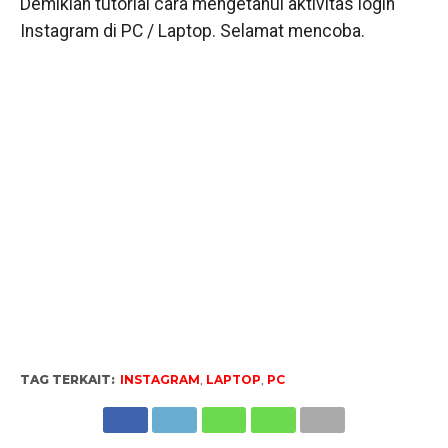
Demikian tutorial cara mengetahui aktivitas login
Instagram di PC / Laptop. Selamat mencoba.
TAG TERKAIT:
INSTAGRAM
,
LAPTOP
,
PC