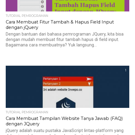
TUTORIAL PEMROGRAMAN
Cara Membuat Fitur Tambah & Hapus Field Input
dengan jQuery
Dengan bantuan dari bahasa pemrograman JQuery, kita bisa
dengan mudah membuat fitur tambah hapus di field input.
Bagaimana cara membuatnya? Yuk langsung...
1
TUTORIAL PEMROGRAMAN
Cara Membuat Tampilan Website Tanya Jawab (FAQ)
dengan JQuery
jQuery adalah suatu pustaka JavaScript lintas-platform yang