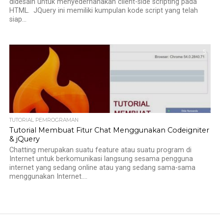
didesain untuk menyederhanakan client-side scripting pada
HTML. JQuery ini memiliki kumpulan kode script yang telah
siap...
5
TUTORIAL PEMROGRAMAN
Tutorial Membuat Fitur Chat Menggunakan Codeigniter
& jQuery
Chatting merupakan suatu feature atau suatu program di
Internet untuk berkomunikasi langsung sesama pengguna
internet yang sedang online atau yang sedang sama-sama
menggunakan Internet....