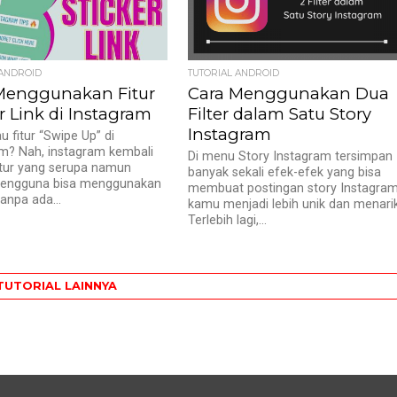
 ANDROID
TUTORIAL ANDROID
Menggunakan Fitur
Cara Menggunakan Dua
r Link di Instagram
Filter dalam Satu Story
Instagram
u fitur “Swipe Up” di
m? Nah, instagram kembali
Di menu Story Instagram tersimpan
fitur yang serupa namun
banyak sekali efek-efek yang bisa
engguna bisa menggunakan
membuat postingan story Instagra
anpa ada...
kamu menjadi lebih unik dan menarik
Terlebih lagi,...
TUTORIAL LAINNYA