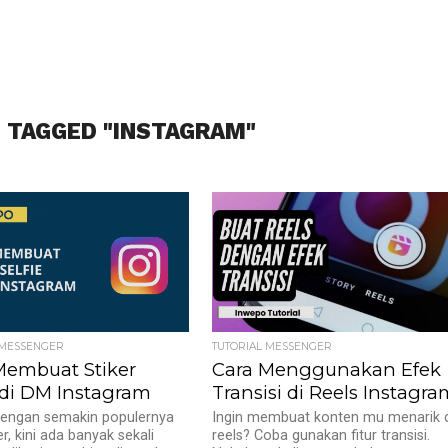
 TAGGED "INSTAGRAM"
 MESSENGER
TUTORIAL MESSENGER
Membuat Stiker
Cara Menggunakan Efek
e di DM Instagram
Transisi di Reels Instagr
dengan semakin populernya
Ingin membuat konten mu menarik 
ker, kini ada banyak sekali
reels? Coba gunakan fitur transisi.