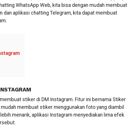
si chatting WhatsApp Web, kita bisa dengan mudah membuat
an dan aplikasi chatting Telegram, kita dapat membuat
am.
Instagram
 INSTAGRAM
 membuat stiker di DM Instagram. Fitur ini bernama Stiker
ngan mudah membuat stiker menggunakan foto yang diambil
lebih menarik, aplikasi Instagram menyediakan lima efek
rsebut.