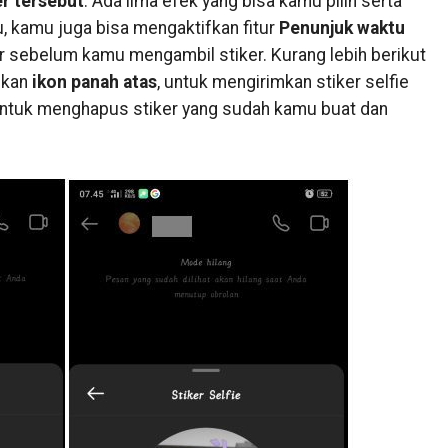
r tersebut
. Ada lima efek yang bisa kamu pilih serta
u, kamu juga bisa mengaktifkan fitur
Penunjuk waktu
 sebelum kamu mengambil stiker. Kurang lebih berikut
Tekan
ikon panah atas
, untuk mengirimkan stiker selfie
ntuk menghapus stiker yang sudah kamu buat dan