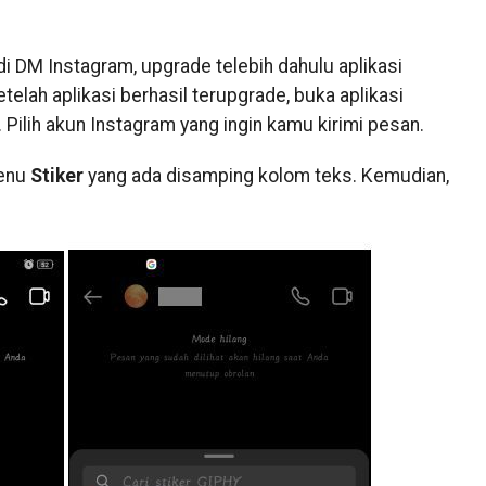
 di DM Instagram, upgrade telebih dahulu aplikasi
elah aplikasi berhasil terupgrade, buka aplikasi
ilih akun Instagram yang ingin kamu kirimi pesan.
menu
Stiker
yang ada disamping kolom teks. Kemudian,