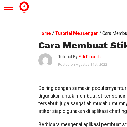
Home
/
Tutorial Messenger
/
Cara Membua
Cara Membuat Stik
Tutorial By
Esti Pinarsih
Posted on Agustus 31st, 2022
Seiring dengan semakin populernya fitur s
digunakan untuk membuat stiker sendiri 
tersebut, juga sangatlah mudah umumny
stiker siap digunakan di aplikasi chatti
Berbicara mengenai aplikasi pembuat sti