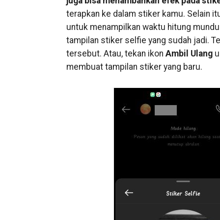
juga bisa menambahkan efek pada stike
terapkan ke dalam stiker kamu. Selain it
untuk menampilkan waktu hitung mundur
tampilan stiker selfie yang sudah jadi. 
tersebut. Atau, tekan ikon
Ambil Ulang
u
membuat tampilan stiker yang baru.