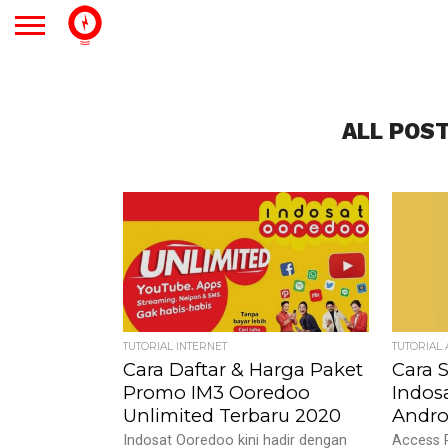
ALL POS
TUTORIAL INTERNET
TUTORIAL
Cara Daftar & Harga Paket
Cara 
Promo IM3 Ooredoo
Indos
Unlimited Terbaru 2020
Andro
Indosat Ooredoo kini hadir dengan
Access 