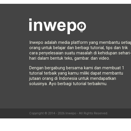
Inwepo adalah media platform yang membantu setia
orang untuk belajar dan berbagi tutorial, tips dan trik
cara penyelesaian suatu masalah di kehidupan sehari
hari dalam bentuk teks, gambar. dan video.
Dengan bergabung bersama kami dan membuat 1
tutorial terbaik yang kamu miliki dapat membantu
jutaan orang di Indonesia untuk mendapatkan
solusinya. Ayo berbagi tutorial terbaikmu.
Copyright © 2014 - 2026 Inwepo - All Rights Reserved.