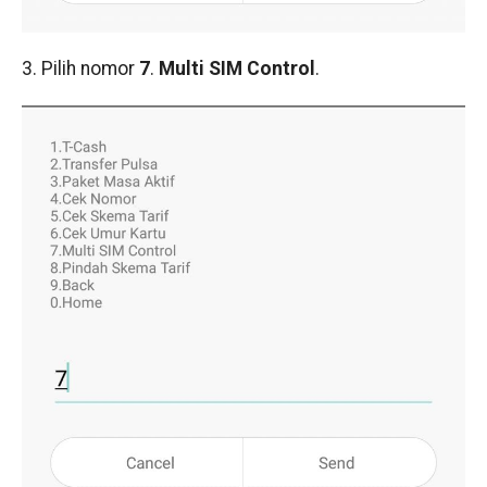
3. Pilih nomor
7
.
Multi SIM Control
.