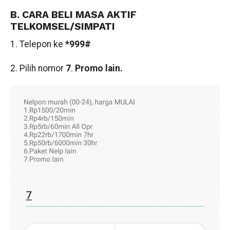
B. CARA BELI MASA AKTIF
TELKOMSEL/SIMPATI
1. Telepon ke
*999#
2. Pilih nomor
7
.
Promo lain.