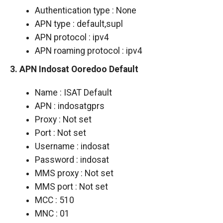
Authentication type : None
APN type : default,supl
APN protocol : ipv4
APN roaming protocol : ipv4
3. APN Indosat Ooredoo Default
Name : ISAT Default
APN : indosatgprs
Proxy : Not set
Port : Not set
Username : indosat
Password : indosat
MMS proxy : Not set
MMS port : Not set
MCC : 510
MNC : 01