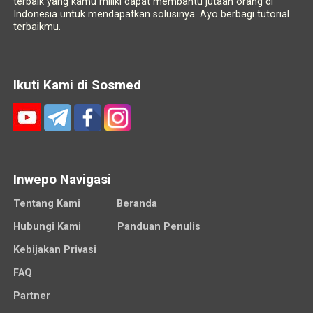
terbaik yang kamu miliki dapat membantu jutaan orang di
Indonesia untuk mendapatkan solusinya. Ayo berbagi tutorial
terbaikmu.
Ikuti Kami di Sosmed
Inwepo Navigasi
Tentang Kami
Beranda
Hubungi Kami
Panduan Penulis
Kebijakan Privasi
FAQ
Partner