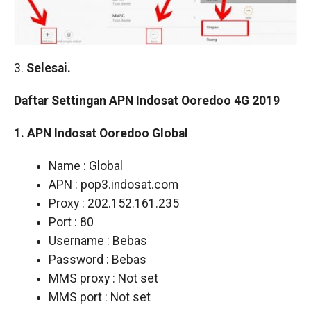
3.
Selesai.
Daftar Settingan APN Indosat Ooredoo 4G 2019
1. APN Indosat Ooredoo Global
Name : Global
APN : pop3.indosat.com
Proxy : 202.152.161.235
Port : 80
Username : Bebas
Password : Bebas
MMS proxy : Not set
MMS port : Not set