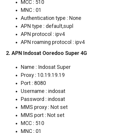
MCC : 510
MNC : 01
Authentication type : None
APN type : default,supl
APN protocol : ipv4
APN roaming protocol : ipv4
2. APN Indosat Ooredoo Super 4G
Name : Indosat Super
Proxy : 10.19.19.19
Port : 8080
Username : indosat
Password : indosat
MMS proxy : Not set
MMS port : Not set
MCC : 510
MNC : 01