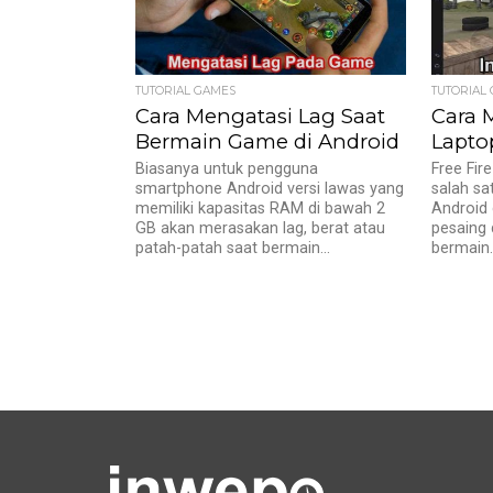
TUTORIAL GAMES
TUTORIAL
Cara Mengatasi Lag Saat
Cara M
Bermain Game di Android
Lapto
Biasanya untuk pengguna
Free Fir
smartphone Android versi lawas yang
salah sa
memiliki kapasitas RAM di bawah 2
Android 
GB akan merasakan lag, berat atau
pesaing 
patah-patah saat bermain...
bermain..