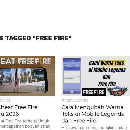
S TAGGED "FREE FIRE"
57
 GAMES
TUTORIAL GAMES
heat Free Fire
Cara Mengubah Warna
ru 2026
Teks di Mobile Legends
dan Free Fire
at Free Fire terbaru! Untuk
endapatkan booyah salah
Hai kawan gamers, mungkin sudah