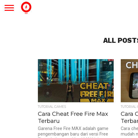
ALL POST
1
TUTORIAL GAMES
TUTORIAL
Cara Cheat Free Fire Max
Cara C
Terbaru
Terba
Garena Free Fire MAX adalah game
Cara che
pengembangan baru dari versi Free
mudah m