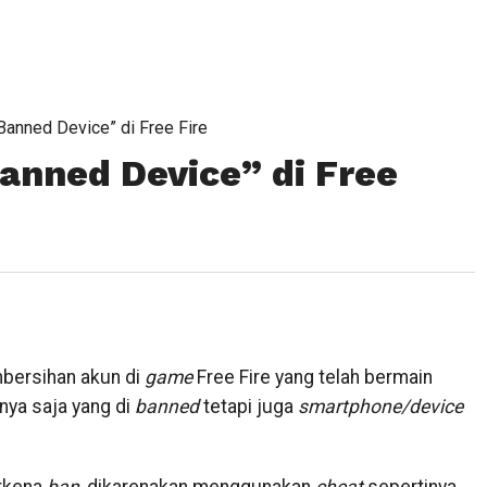
Banned Device” di Free Fire
anned Device” di Free
mbersihan akun di
game
Free Fire yang telah bermain
ya saja yang di
banned
tetapi juga
smartphone/device