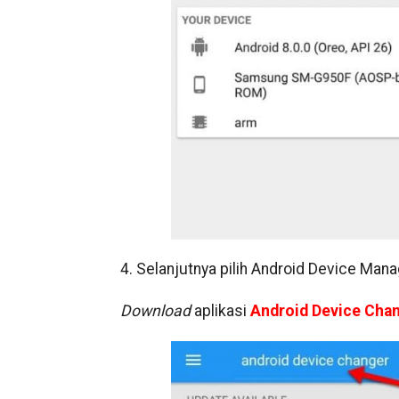
4. Selanjutnya pilih Android Device M
Download
aplikasi
Android Device Cha