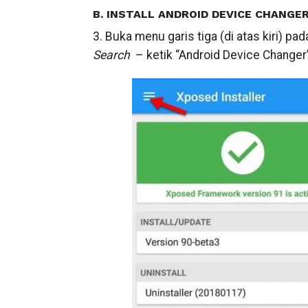
B. INSTALL ANDROID DEVICE CHANGE
3. Buka menu garis tiga (di atas kiri) pa
Search
– ketik “Android Device Changer”