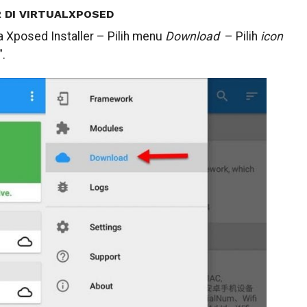
R DI VIRTUALXPOSED
da Xposed Installer – Pilih menu
Download
– Pilih
icon
.