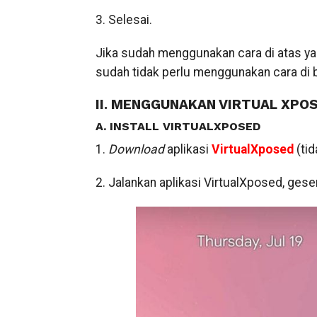
3. Selesai.
Jika sudah menggunakan cara di atas yai
sudah tidak perlu menggunakan cara di 
II. MENGGUNAKAN VIRTUAL XPOS
A. INSTALL VIRTUALXPOSED
1.
Download
aplikasi
VirtualXposed
(ti
2. Jalankan aplikasi VirtualXposed, gese