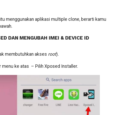
tu menggunakan aplikasi multiple clone, berarti kamu
bawah.
ED DAN MENGUBAH IMEI & DEVICE ID
dak membutuhkan akses
root
).
r menu ke atas – Pilih Xposed Installer.