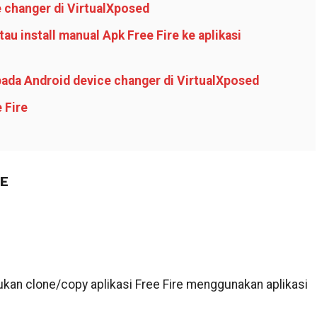
e changer di VirtualXposed
tau install manual Apk Free Fire ke aplikasi
pada Android device changer di VirtualXposed
 Fire
NE
lakukan clone/copy aplikasi Free Fire menggunakan aplikasi