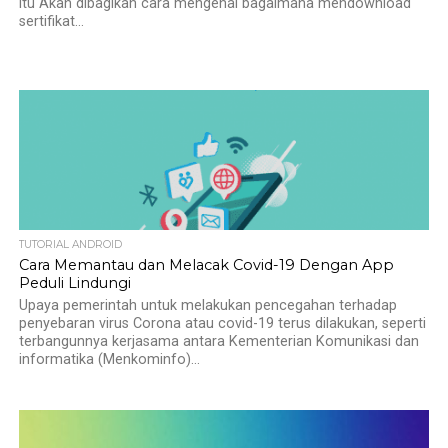
itu Akan dibagikan cara mengenai bagaimana mendownload
sertifikat...
TUTORIAL ANDROID
Cara Memantau dan Melacak Covid-19 Dengan App
Peduli Lindungi
Upaya pemerintah untuk melakukan pencegahan terhadap
penyebaran virus Corona atau covid-19 terus dilakukan, seperti
terbangunnya kerjasama antara Kementerian Komunikasi dan
informatika (Menkominfo)...