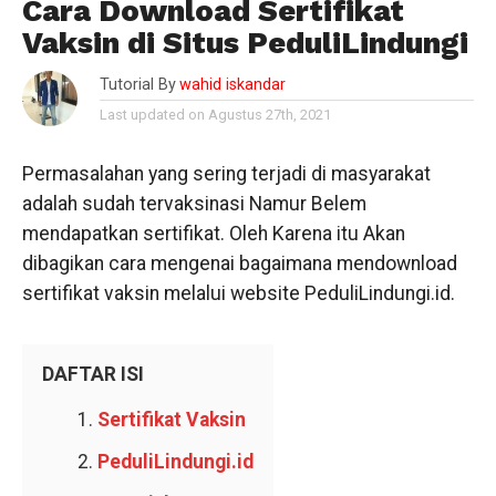
Cara Download Sertifikat
Vaksin di Situs PeduliLindungi
Tutorial By
wahid iskandar
Last updated on Agustus 27th, 2021
Permasalahan yang sering terjadi di masyarakat
adalah sudah tervaksinasi Namur Belem
mendapatkan sertifikat. Oleh Karena itu Akan
dibagikan cara mengenai bagaimana mendownload
sertifikat vaksin melalui website PeduliLindungi.id.
DAFTAR ISI
Sertifikat Vaksin
PeduliLindungi.id