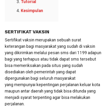
Tutorial
Kesimpulan
SERTIFIKAT VAKSIN
Sertifikat vaksin merupakan sebuah surat
keterangan bagi masyarakat yang sudah di vaksin
yang dikirimkan melalui pesan sms dari 1199 adapun
bagi yang terhapus atau tidak dapat sms tersebut
bisa memeriksakan pada situs yang sudah
disediakan oleh pemerintah yang dapat
dipergunakan bagi seluruh masyarakat
yang mempunyai kepentingan perjalanan keluar kota
maupun antar daerah yang tidak bisa ditunda yang
menjadi syarat terpenting agar bisa melakukan
perjalanan.