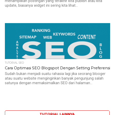
menampilkan postingan yang terakhir kita publish atau kita
update, biasanya widget ini sering kita lihat...
TUTORIAL SEO
Cara Optimasi SEO Blogspot Dengan Setting Preferensi
Sudah bukan menjadi suatu rahasia lagi jika seorang blooger
atau suatu website menginginkan banyak pengunjung salah
satunya dengan memaksimalkan SEO dari halaman...
TUTORIAL LAINNYA