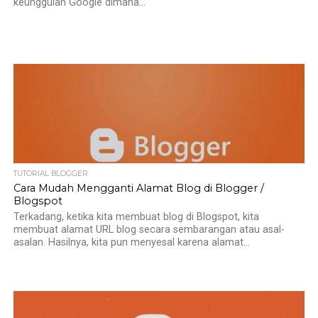
keunggulan Google dimana...
TUTORIAL BLOGGER
Cara Mudah Mengganti Alamat Blog di Blogger /
Blogspot
Terkadang, ketika kita membuat blog di Blogspot, kita
membuat alamat URL blog secara sembarangan atau asal-
asalan. Hasilnya, kita pun menyesal karena alamat...