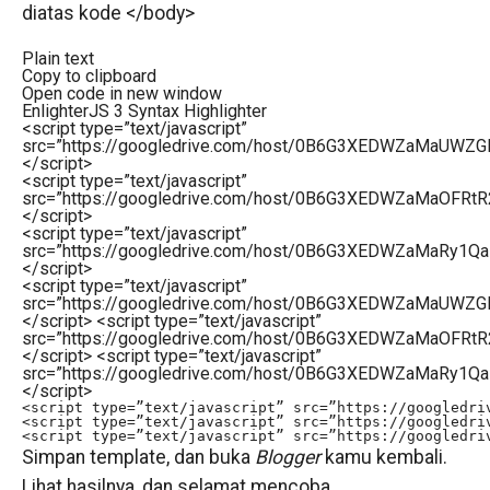
diatas kode </body>
Plain text
Copy to clipboard
Open code in new window
EnlighterJS 3 Syntax Highlighter
<
script
type
=
”text/javascript”
src
=
”https://googledrive.com/host/0B6G3XEDWZaMaUW
</
script
>
<
script
type
=
”text/javascript”
src
=
”https://googledrive.com/host/0B6G3XEDWZaMaOFRtR
</
script
>
<
script
type
=
”text/javascript”
src
=
”https://googledrive.com/host/0B6G3XEDWZaMaRy1Qa
</
script
>
<script type=”text/javascript”
src=”https://googledrive.com/host/0B6G3XEDWZaMaUW
</script> <script type=”text/javascript”
src=”https://googledrive.com/host/0B6G3XEDWZaMaOFRtR
</script> <script type=”text/javascript”
src=”https://googledrive.com/host/0B6G3XEDWZaMaRy1Qa
</script>
<script type=”text/javascript” src=”https://googledriv
<script type=”text/javascript” src=”https://googledriv
<script type=”text/javascript” src=”https://googledri
Simpan template, dan buka
Blogger
kamu kembali.
Lihat hasilnya, dan selamat mencoba.