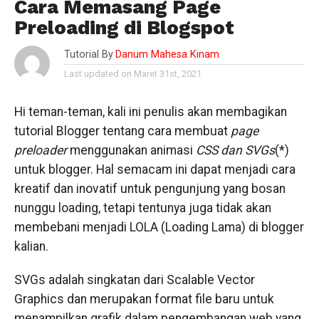
Cara Memasang Page
Preloading di Blogspot
Tutorial By
Danum Mahesa Kinam
Last updated on Maret 31st, 2021
Hi teman-teman, kali ini penulis akan membagikan
tutorial Blogger tentang cara membuat
page
preloader
menggunakan animasi
CSS dan SVGs
(*)
untuk blogger. Hal semacam ini dapat menjadi cara
kreatif dan inovatif untuk pengunjung yang bosan
nunggu loading, tetapi tentunya juga tidak akan
membebani menjadi LOLA (Loading Lama) di blogger
kalian.
SVGs adalah singkatan dari Scalable Vector
Graphics dan merupakan format file baru untuk
menampilkan grafik dalam pengembangan web yang