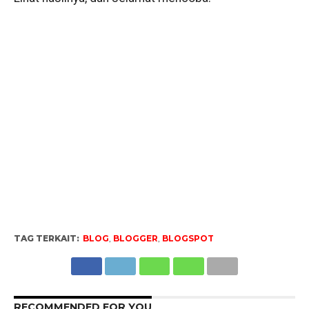
TAG TERKAIT:
BLOG
,
BLOGGER
,
BLOGSPOT
RECOMMENDED FOR YOU