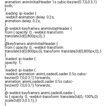
animation: animInitialHeader 1s cubic-bezier(0.7,0,0.3,1)
both;
}
.loading .ip-loader {
-webkit-animation-delay: 0.2s;
animation-delay: 0.2s;
}
@-webkit-keyframes animInitialHeader {
from { opacity: 0; -webkit-transform:
translate3d(0,800px,0); }
}
@keyframes animInitialHeader {
from { opacity: 0; -webkit-transform:
translate3d(0,800px,0); transform: translate3d(0,800px,0); }
}
.loaded .ip-loader {
opacity: 1;
}
.loaded .ip-loader {
-webkit-animation: animLoadedLoader 0.5s cubic-
bezier(0.7,0,0.3,1) forwards;
animation: animLoadedLoader 0.5s cubic-
bezier(0.7,0,0.3,1) forwards;
}
@-webkit-keyframes animLoadedLoader {
to { opacity: 0; -webkit-transform: translate3d(0,-100%,0)
scale3d(0.3,0.3,1); }
}