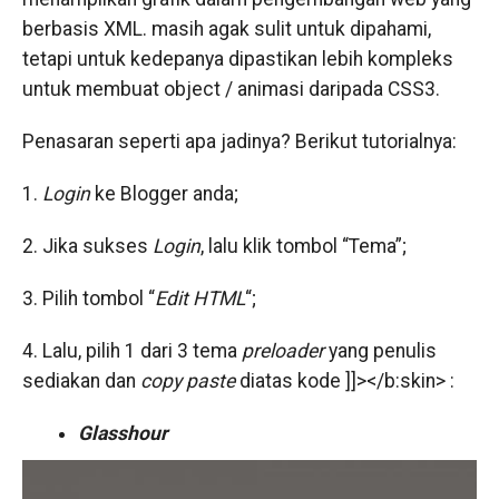
berbasis XML. masih agak sulit untuk dipahami,
tetapi untuk kedepanya dipastikan lebih kompleks
untuk membuat object / animasi daripada CSS3.
Penasaran seperti apa jadinya? Berikut tutorialnya:
1.
Login
ke Blogger anda;
2. Jika sukses
Login
, lalu klik tombol “Tema”;
3. Pilih tombol “
Edit HTML
“;
4. Lalu, pilih 1 dari 3 tema
preloader
yang penulis
sediakan dan
copy paste
diatas kode ]]></b:skin> :
Glasshour