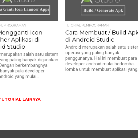
L PEMROGRAMAN
TUTORIAL PEMROGRAMAN
Mengganti Icon
Cara Membuat / Build Ap
er Aplikasi di
di Android Studio
id Studio
Android merupakan salah satu sist
operasi yang paling banyak
merupakan salah satu sistem
penggunanya. Hal ini membuat para
yang paling banyak digunakan
developer android mulai berlomba-
. Dengan berkembangnya
lomba untuk membuat aplikasi yang.
 banyak pula developer
android yang mulai...
TUTORIAL LAINNYA