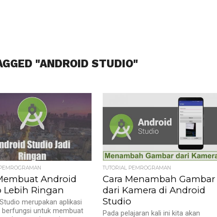
AGGED "ANDROID STUDIO"
L PEMROGRAMAN
TUTORIAL PEMROGRAMAN
Membuat Android
Cara Menambah Gambar
o Lebih Ringan
dari Kamera di Android
Studio
Studio merupakan aplikasi
g berfungsi untuk membuat
Pada pelajaran kali ini kita akan