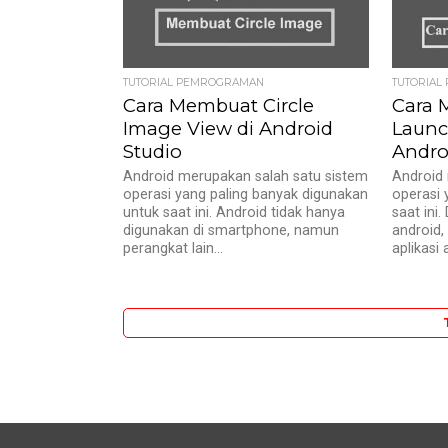
TUTORIAL PEMROGRAMAN
TUTORIA
Cara Membuat Circle
Cara 
Image View di Android
Launch
Studio
Andro
Android merupakan salah satu sistem
Android 
operasi yang paling banyak digunakan
operasi 
untuk saat ini. Android tidak hanya
saat ini
digunakan di smartphone, namun
android,
perangkat lain...
aplikasi 