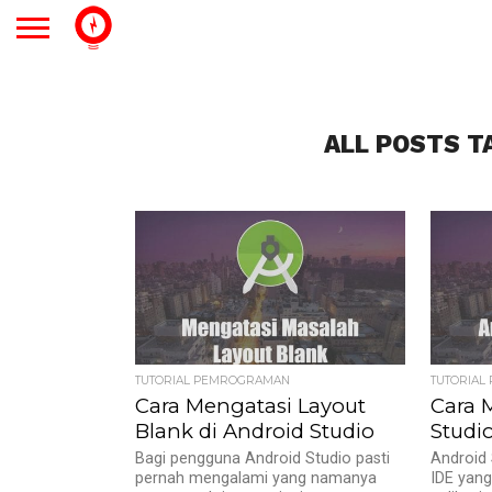
ALL POSTS T
TUTORIAL PEMROGRAMAN
TUTORIA
Cara Mengatasi Layout
Cara 
Blank di Android Studio
Studi
Bagi pengguna Android Studio pasti
Android 
pernah mengalami yang namanya
IDE yan