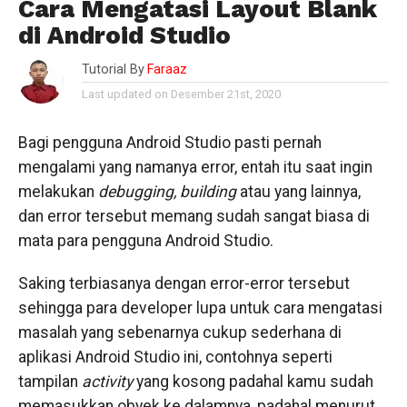
Cara Mengatasi Layout Blank
di Android Studio
Tutorial By
Faraaz
Last updated on Desember 21st, 2020
Bagi pengguna Android Studio pasti pernah
mengalami yang namanya error, entah itu saat ingin
melakukan
debugging, building
atau yang lainnya,
dan error tersebut memang sudah sangat biasa di
mata para pengguna Android Studio.
Saking terbiasanya dengan error-error tersebut
sehingga para developer lupa untuk cara mengatasi
masalah yang sebenarnya cukup sederhana di
aplikasi Android Studio ini, contohnya seperti
tampilan
activity
yang kosong padahal kamu sudah
memasukkan obyek ke dalamnya, padahal menurut