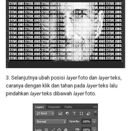
3. Selanjutnya ubah posisi
layer
foto dan
layer
teks,
caranya dengan klik dan tahan pada
layer
teks lalu
pindahkan
layer
teks dibawah
layer
foto.