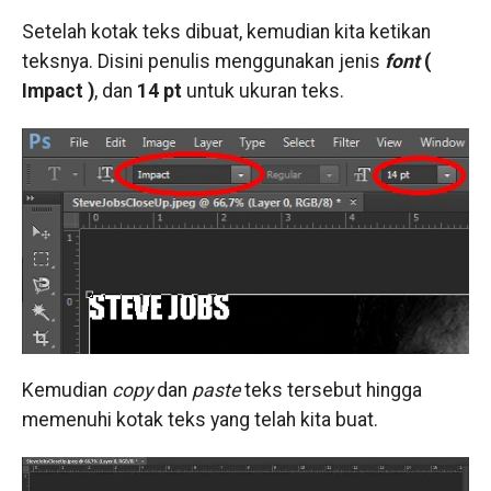
Setelah kotak teks dibuat, kemudian kita ketikan
teksnya. Disini penulis menggunakan jenis
font
(
Impact )
, dan
14 pt
untuk ukuran teks.
Kemudian
copy
dan
paste
teks tersebut hingga
memenuhi kotak teks yang telah kita buat.