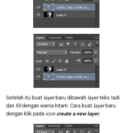
Setelah itu buat
layer
baru dibawah
layer
teks tadi
dan
fill
dengan warna hitam. Cara buat
layer
baru
dengan klik pada
icon
create a new layer
.