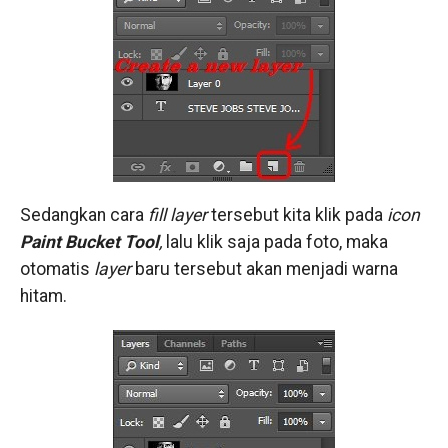
Sedangkan cara
fill layer
tersebut kita klik pada
icon
Paint Bucket Tool
,
lalu klik saja pada foto, maka
otomatis
layer
baru tersebut akan menjadi warna
hitam.