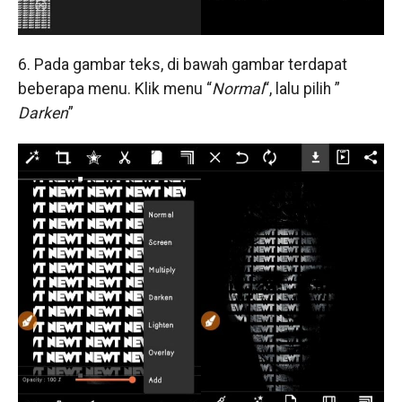
6. Pada gambar teks, di bawah gambar terdapat
beberapa menu. Klik menu “
Normal
“, lalu pilih ”
Darken
”