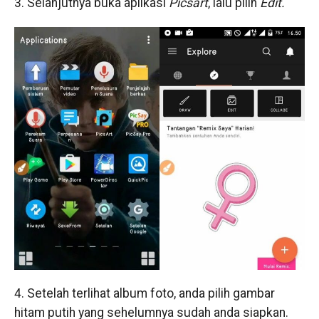
3. Selanjutnya buka aplikasi
Picsart
, lalu pilih
Edit.
4. Setelah terlihat album foto, anda pilih gambar
hitam putih yang sehelumnya sudah anda siapkan.