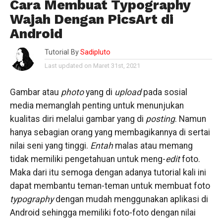
Cara Membuat Typography
Wajah Dengan PicsArt di
Android
Tutorial By
Sadipluto
Last updated on Maret 31st, 2021
Gambar atau
photo
yang di
upload
pada sosial
media memanglah penting untuk menunjukan
kualitas diri melalui gambar yang di
posting
. Namun
hanya sebagian orang yang membagikannya di sertai
nilai seni yang tinggi.
Entah
malas atau memang
tidak memiliki pengetahuan untuk meng-
edit
foto.
Maka dari itu semoga dengan adanya tutorial kali ini
dapat membantu teman-teman untuk membuat foto
typography
dengan mudah menggunakan aplikasi di
Android sehingga memiliki foto-foto dengan nilai