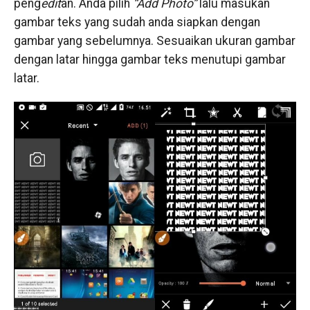
peng
edit
an. Anda pilih
“Add Photo”
lalu masukan
gambar teks yang sudah anda siapkan dengan
gambar yang sebelumnya. Sesuaikan ukuran gambar
dengan latar hingga gambar teks menutupi gambar
latar.