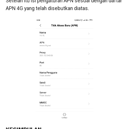
Setelah itu isi pengaturan APN sesuai dengan daftar
APN 4G yang telah disebutkan diatas.