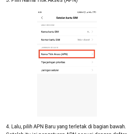
3. Pilih Nama Titik Akses (APN)
4. Lalu, pilih APN Baru yang terletak di bagian bawah.