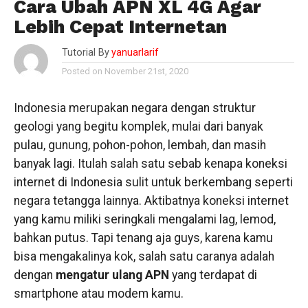
Cara Ubah APN XL 4G Agar
Lebih Cepat Internetan
Tutorial By
yanuarlarif
Posted on November 21st, 2020
Indonesia merupakan negara dengan struktur
geologi yang begitu komplek, mulai dari banyak
pulau, gunung, pohon-pohon, lembah, dan masih
banyak lagi. Itulah salah satu sebab kenapa koneksi
internet di Indonesia sulit untuk berkembang seperti
negara tetangga lainnya. Aktibatnya koneksi internet
yang kamu miliki seringkali mengalami lag, lemod,
bahkan putus. Tapi tenang aja guys, karena kamu
bisa mengakalinya kok, salah satu caranya adalah
dengan
mengatur ulang APN
yang terdapat di
smartphone atau modem kamu.