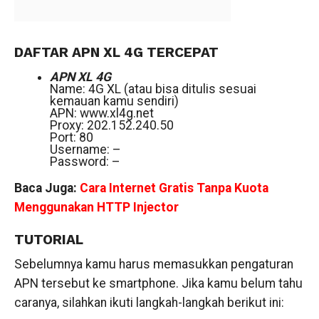
DAFTAR APN XL 4G TERCEPAT
APN XL 4G
Name: 4G XL (atau bisa ditulis sesuai
kemauan kamu sendiri)
APN: www.xl4g.net
Proxy: 202.152.240.50
Port: 80
Username: –
Password: –
Baca Juga:
Cara Internet Gratis Tanpa Kuota
Menggunakan HTTP Injector
TUTORIAL
Sebelumnya kamu harus memasukkan pengaturan
APN tersebut ke smartphone. Jika kamu belum tahu
caranya, silahkan ikuti langkah-langkah berikut ini: