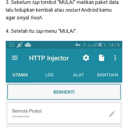
3. Sebelum
tap
tombol “MULAI” matikan paket data
lalu hidupkan kembali atau
restart
Android kamu
agar sinyal
fresh
.
4. Setelah itu
tap
menu “MULAI”.