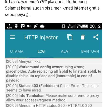
6. Lalu
tap
menu
“LOG”
jika sudah terhubung.
Selamat kamu sudah bisa menikmati internet gratis
sepuasnya ;).