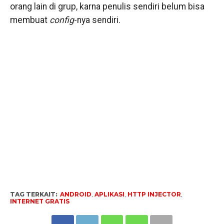
orang lain di grup, karna penulis sendiri belum bisa
membuat
config
-nya sendiri.
TAG TERKAIT:
ANDROID
,
APLIKASI
,
HTTP INJECTOR
,
INTERNET GRATIS