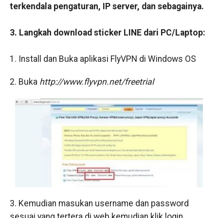
terkendala pengaturan, IP server, dan sebagainya.
3. Langkah download sticker LINE dari PC/Laptop:
1. Install dan Buka aplikasi FlyVPN di Windows OS
2. Buka
http://www.flyvpn.net/freetrial
3. Kemudian masukan username dan password
sesuai yang tertera di web kemudian klik login.