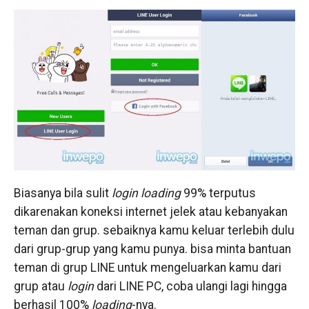
Biasanya bila sulit
login loading
99% terputus
dikarenakan koneksi internet jelek atau kebanyakan
teman dan grup. sebaiknya kamu keluar terlebih dulu
dari grup-grup yang kamu punya. bisa minta bantuan
teman di grup LINE untuk mengeluarkan kamu dari
grup atau
login
dari LINE PC, coba ulangi lagi hingga
berhasil 100%
loading
-nya.