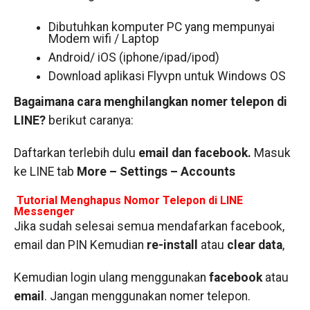
Dibutuhkan komputer PC yang mempunyai
Modem wifi / Laptop
Android/ iOS (iphone/ipad/ipod)
Download aplikasi Flyvpn untuk Windows OS
Bagaimana cara menghilangkan nomer telepon di
LINE?
berikut caranya:
Daftarkan terlebih dulu
email dan facebook.
Masuk
ke LINE tab
More – Settings – Accounts
Tutorial Menghapus Nomor Telepon di LINE
Messenger
Jika sudah selesai semua mendafarkan facebook,
email dan PIN Kemudian
re-install
atau
clear data
,
Kemudian login ulang menggunakan
facebook
atau
email
. Jangan menggunakan nomer telepon.