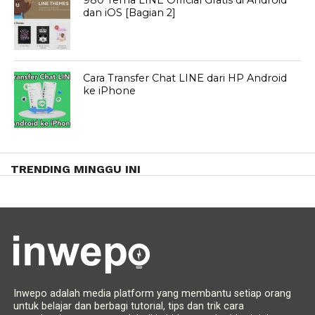
980 Tema LINE Official Gratis di Android
dan iOS [Bagian 2]
Cara Transfer Chat LINE dari HP Android
ke iPhone
TRENDING MINGGU INI
Inwepo adalah media platform yang membantu setiap orang
untuk belajar dan berbagi tutorial, tips dan trik cara