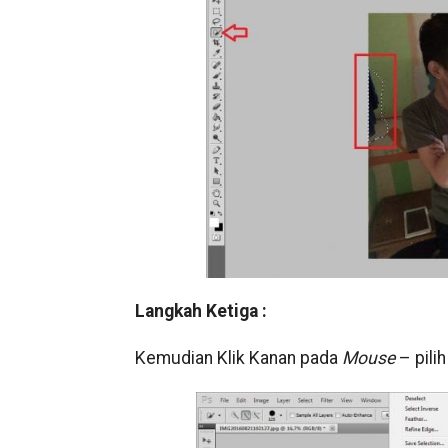
Langkah Ketiga :
Kemudian Klik Kanan pada
Mouse
– pili