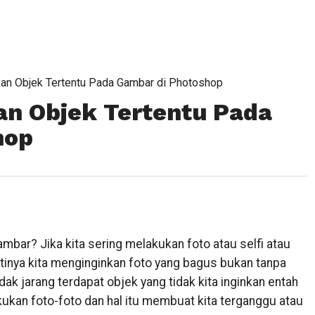
an Objek Tertentu Pada Gambar di Photoshop
n Objek Tertentu Pada
hop
bar? Jika kita sering melakukan foto atau selfi atau
inya kita menginginkan foto yang bagus bukan tanpa
idak jarang terdapat objek yang tidak kita inginkan entah
ukan foto-foto dan hal itu membuat kita terganggu atau