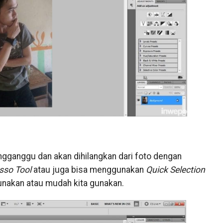
gganggu dan akan dihilangkan dari foto dengan
asso Tool
atau juga bisa menggunakan
Quick Selection
unakan atau mudah kita gunakan.