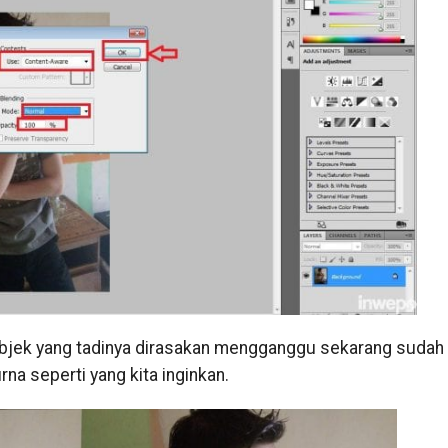
n objek yang tadinya dirasakan mengganggu sekarang sudah
na seperti yang kita inginkan.