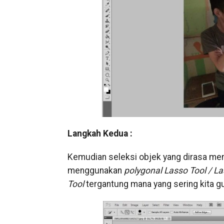
Langkah Kedua :
Kemudian seleksi objek yang dirasa men
menggunakan
polygonal Lasso Tool / L
Tool
tergantung mana yang sering kita g