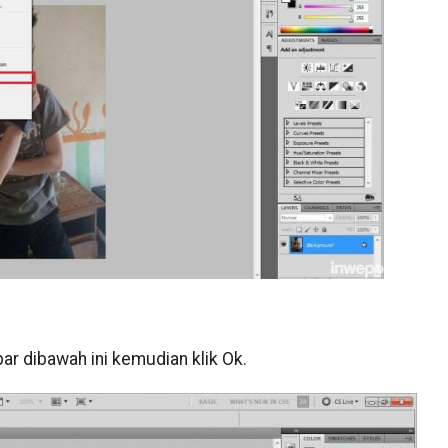
r dibawah ini kemudian klik Ok.