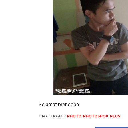
Selamat mencoba.
TAG TERKAIT:
PHOTO
,
PHOTOSHOP
,
PLUS