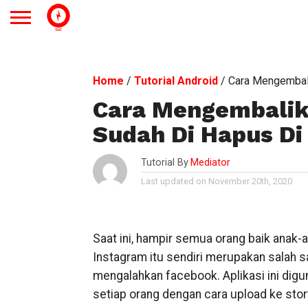
Home
/
Tutorial Android
/
Cara Mengembali
Cara Mengembalika
Sudah Di Hapus Di
Tutorial By
Mediator
Last updated on November 20th, 2020
Saat ini, hampir semua orang baik anak-
Instagram itu sendiri merupakan salah s
mengalahkan facebook. Aplikasi ini d
setiap orang dengan cara upload ke stor