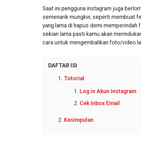
Saat ini pengguna instagram juga berl
semenarik mungkin, seperti membuat fe
yang lama di hapus demi memperindah fe
sekian lama pasti kamu akan merindukan
cara untuk mengembalikan foto/video lam
DAFTAR ISI
Tutorial
Log in Akun Instagram
Cek Inbox Email
Kesimpulan