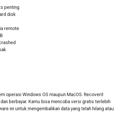
s penting
rd disk
ia remote
SB
 crashed
sak
stem operasi Windows OS maupun MacOS. Recoverit
is dan berbayar. Kamu bisa mencoba versi gratis terlebih
e ini untuk mengembalikan data yang telah hilang atau