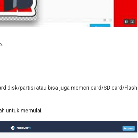
p.
 hard disk/partisi atau bisa juga memori card/SD card/Flash
wah untuk memulai.