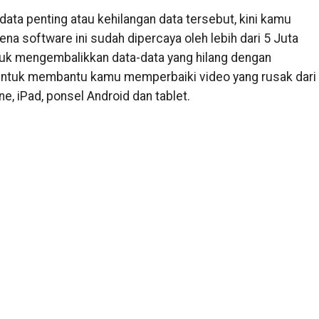
ta penting atau kehilangan data tersebut, kini kamu
ena software ini sudah dipercaya oleh lebih dari 5 Juta
uk mengembalikkan data-data yang hilang dengan
untuk membantu kamu memperbaiki video yang rusak dari
e, iPad, ponsel Android dan tablet.