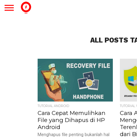
ALL POSTS T
TUTORIAL ANDROID
TUTORIAL
Cara Cepat Memulihkan
Cara
File yang Dihapus di HP
Menge
Android
Teren
dari B
Menghapus file penting bukanlah hal