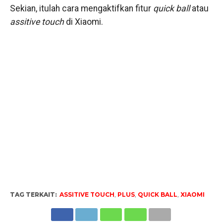
Sekian, itulah cara mengaktifkan fitur
quick ball
atau
assitive touch
di Xiaomi.
TAG TERKAIT:
ASSITIVE TOUCH
,
PLUS
,
QUICK BALL
,
XIAOMI