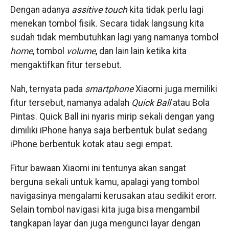
Dengan adanya
assitive
touch
kita tidak perlu lagi
menekan tombol fisik. Secara tidak langsung kita
sudah tidak membutuhkan lagi yang namanya tombol
home
, tombol
volume
, dan lain lain ketika kita
mengaktifkan fitur tersebut.
Nah, ternyata pada
smartphone
Xiaomi juga memiliki
fitur tersebut, namanya adalah
Quick
Ball
atau Bola
Pintas. Quick Ball ini nyaris mirip sekali dengan yang
dimiliki iPhone hanya saja berbentuk bulat sedang
iPhone berbentuk kotak atau segi empat.
Fitur bawaan Xiaomi ini tentunya akan sangat
berguna sekali untuk kamu, apalagi yang tombol
navigasinya mengalami kerusakan atau sedikit erorr.
Selain tombol navigasi kita juga bisa mengambil
tangkapan layar dan juga mengunci layar dengan