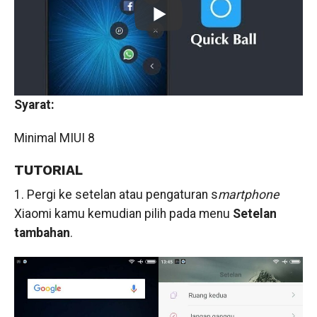
Syarat:
Minimal MIUI 8
TUTORIAL
1. Pergi ke setelan atau pengaturan s
martphone
Xiaomi kamu kemudian pilih pada menu
Setelan
tambahan
.