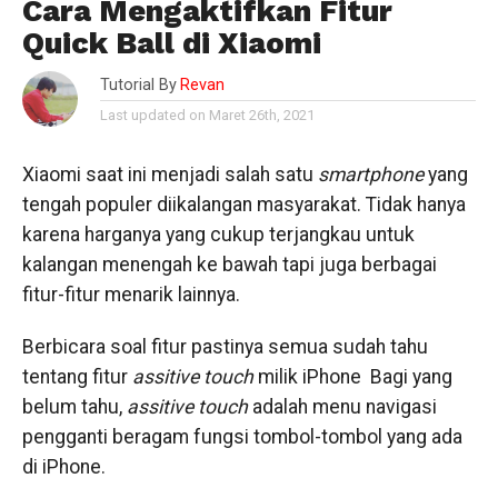
Cara Mengaktifkan Fitur
Quick Ball di Xiaomi
Tutorial By
Revan
Last updated on Maret 26th, 2021
Xiaomi saat ini menjadi salah satu
smartphone
yang
tengah populer diikalangan masyarakat. Tidak hanya
karena harganya yang cukup terjangkau untuk
kalangan menengah ke bawah tapi juga berbagai
fitur-fitur menarik lainnya.
Berbicara soal fitur pastinya semua sudah tahu
tentang fitur
assitive
touch
milik iPhone Bagi yang
belum tahu,
assitive
touch
adalah menu navigasi
pengganti beragam fungsi tombol-tombol yang ada
di iPhone.