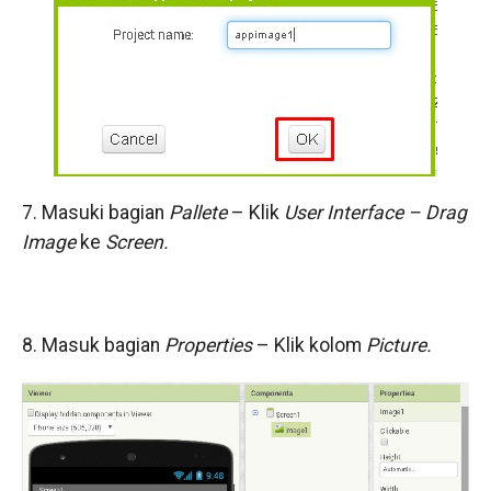
7. Masuki bagian
Pallete
– Klik
User Interface – Drag
Image
ke
Screen.
8. Masuk bagian
Properties
– Klik kolom
Picture.