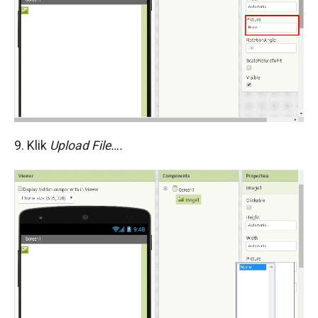
9. Klik
Upload File….