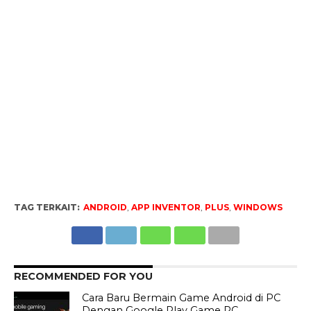
TAG TERKAIT:
ANDROID
,
APP INVENTOR
,
PLUS
,
WINDOWS
RECOMMENDED FOR YOU
Cara Baru Bermain Game Android di PC
Dengan Google Play Game PC