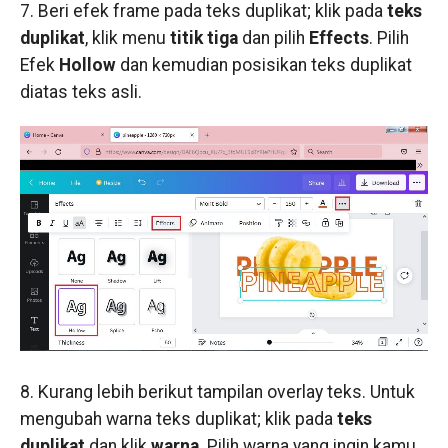
7. Beri efek frame pada teks duplikat; klik pada
teks
duplikat
, klik menu
titik tiga
dan pilih
Effects
. Pilih
Efek
Hollow
dan kemudian posisikan teks duplikat
diatas teks asli.
8. Kurang lebih berikut tampilan overlay teks. Untuk
mengubah warna teks duplikat; klik pada
teks
duplikat
dan klik
warna
. Pilih warna yang ingin kamu