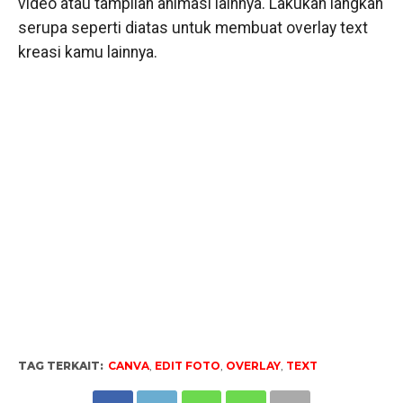
video atau tampilan animasi lainnya. Lakukan langkah
serupa seperti diatas untuk membuat overlay text
kreasi kamu lainnya.
TAG TERKAIT:
CANVA
,
EDIT FOTO
,
OVERLAY
,
TEXT